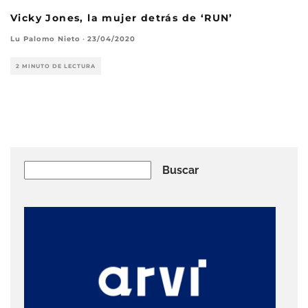
Vicky Jones, la mujer detrás de ‘RUN’
Lu Palomo Nieto
·
23/04/2020
2 MINUTO DE LECTURA
Buscar
Buscar