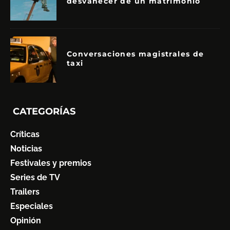
desvanecer de un matrimonio
Conversaciones magistrales de
taxi
CATEGORÍAS
Críticas
Noticias
Festivales y premios
Series de TV
Trailers
Especiales
Opinión