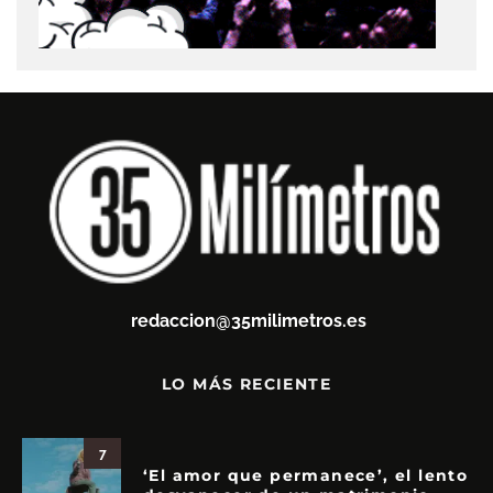
redaccion@35milimetros.es
LO MÁS RECIENTE
7
‘El amor que permanece’, el lento