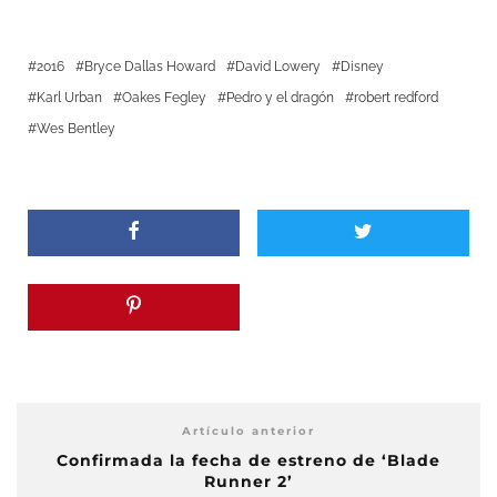
2016
Bryce Dallas Howard
David Lowery
Disney
Karl Urban
Oakes Fegley
Pedro y el dragón
robert redford
Wes Bentley
Artículo anterior
Confirmada la fecha de estreno de ‘Blade
Runner 2’