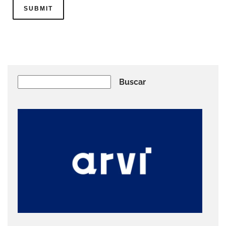
Buscar
Buscar