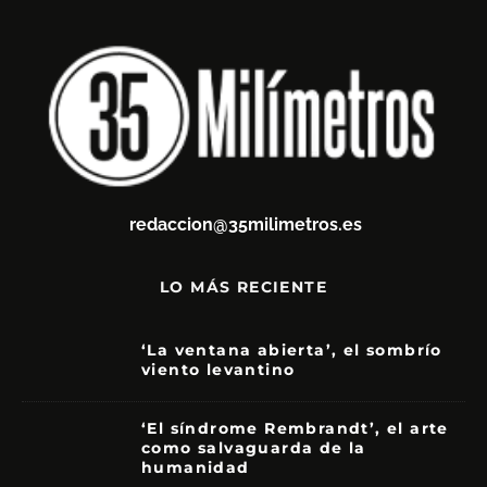
redaccion@35milimetros.es
LO MÁS RECIENTE
‘La ventana abierta’, el sombrío
viento levantino
6
‘El síndrome Rembrandt’, el arte
como salvaguarda de la
humanidad
7