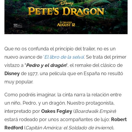
Que no os confunda el principio del trailer, no es un
nuevo avance de
‘
El libro de la selva
‘
. Se trata del primer
vistazo a
‘
Pedro y el dragón
‘
, el remake del clásico de
Disney
de 1977, una película que en España no resultó
muy popular.
Como podréis imaginar, la cinta narra la relación entre
un niño, Pedro, y un dragón. Nuestro protagonista,
interpretado por
Oakes Fegley
(
Boardwalk Empire
)
estará rodeado por unos acompañantes de lujo:
Robert
Redford
(
Capitán América: el Soldado de invierno
),