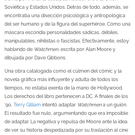
Soviética y Estados Unidos. Detrás de todo, además, se
encontraba una disección psicológica y antropológica
del ser humano y de la figura del superhéroe. Cómo una
máscara escondía personalidades sádicas, débiles,
manipulables, nihilistas o fascistas. Efectivamente, estoy
hablando de
Watchmen
, escrita por Alan Moore y
dibujada por Dave Gibbons.
Una obra catalogada como el cúlmen del cómic y la
novela gráfica más influyente y adulta de todos los
tiempos, no estaba exenta de la mano de Hollywood.
Los derechos del libro pertenecen a DC. A finales de los
’90,
Terry Gilliam
intentó adaptar
Watchmen
a un guión.
El resultado fue nulo, argumentando que era imposible
de adaptar. La negativa y repulsa de Moore ante la idea
de ver su historia despedazada por su traslación al cine