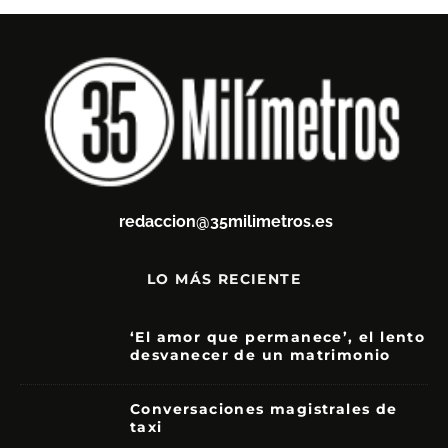
redaccion@35milimetros.es
LO MÁS RECIENTE
‘El amor que permanece’, el lento
desvanecer de un matrimonio
7
Conversaciones magistrales de
taxi