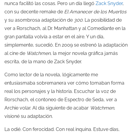
nunca facilitó las cosas. Pero un día llegó
Zack Snyder
,
con su decente remake de
El Amanecer de los Muertos
y su asombrosa adaptación de
300
. La posibilidad de
ver a Rorschach, al Dr. Manhattan y al Comediante en la
gran pantalla volvía a estar en el aire. Y un día,
simplemente, sucedió. En 2009 se estrenó la adaptación
al cine de
Watchmen
, la mejor novela gráfica jamás
escrita, de la mano de Zack Snyder.
Como lector de la novela, lógicamente me
entusiasmaba sobremanera ver cómo tomaban forma
real los personajes y la historia. Escuchar la voz de
Rorschach, el contoneo de Espectro de Seda, ver a
Archie volar. Al día siguiente de acabar
Watchmen
,
visioné su adaptación.
La odié. Con ferocidad. Con real inquina. Estuve días,