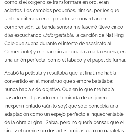
como si el oxígeno se transformara en oro, eran
aciertos. Los cambios pequeños, nimios, por los que
tanto vociferaba en el pasado se convertían en
comprensión. La banda sonora me fascinó (llevo cinco
días escuchando
Unforgettable
, la canción de Nat King
Cole que suena durante el intento de asesinato al
Comediante) y me pareció adecuada a cada escena, en
una unión perfecta, como el tabaco y el papel de fumar.
Acabó la película y resultaba que, al final, me había
convertido en el monstruo que siempre batallaba:
nunca había sido objetivo. Que en lo que me había
basado en el pasado era la mirada de un joven
inexperimentado (aún lo soy) que sólo concebía una
adaptación como un espejo perfecto e inquebrentable
de la obra original. Sabía, pero no quería pensar, que el
cine y el cómic son dos artes amigas pero no paralelas