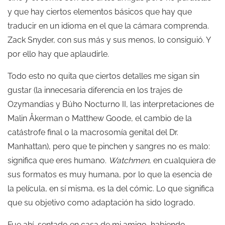
y que hay ciertos elementos básicos que hay que
traducir en un idioma en el que la cámara comprenda.
Zack Snyder, con sus más y sus menos, lo consiguió. Y
por ello hay que aplaudirle.
Todo esto no quita que ciertos detalles me sigan sin
gustar (la innecesaria diferencia en los trajes de
Ozymandias y Búho Nocturno II, las interpretaciones de
Malin Åkerman o Matthew Goode, el cambio de la
catástrofe final o la macrosomía genital del Dr.
Manhattan), pero que te pinchen y sangres no es malo:
significa que eres humano.
Watchmen
, en cualquiera de
sus formatos es muy humana, por lo que la esencia de
la película, en sí misma, es la del cómic. Lo que significa
que su objetivo como adaptación ha sido logrado.
Fue ahí, sentado en casa de mi amigo, habiendo