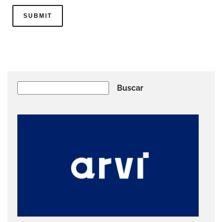
Buscar
Buscar