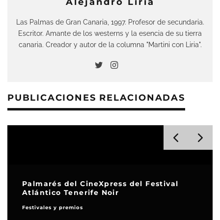
Alejandro Liria
Las Palmas de Gran Canaria, 1997. Profesor de secundaria.
Escritor. Amante de los westerns y la esencia de su tierra
canaria. Creador y autor de la columna "Martini con Liria".
PUBLICACIONES RELACIONADAS
Palmarés del CineXpress del Festival
Atlántico Tenerife Noir
Festivales y premios