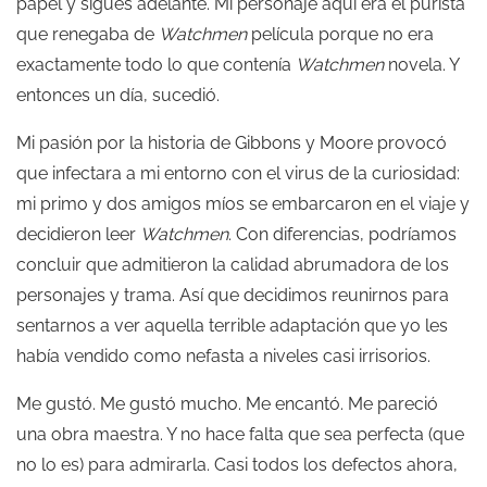
papel y sigues adelante. Mi personaje aquí era el purista
que renegaba de
Watchmen
película porque no era
exactamente todo lo que contenía
Watchmen
novela. Y
entonces un día, sucedió.
Mi pasión por la historia de Gibbons y Moore provocó
que infectara a mi entorno con el virus de la curiosidad:
mi primo y dos amigos míos se embarcaron en el viaje y
decidieron leer
Watchmen
. Con diferencias, podríamos
concluir que admitieron la calidad abrumadora de los
personajes y trama. Así que decidimos reunirnos para
sentarnos a ver aquella terrible adaptación que yo les
había vendido como nefasta a niveles casi irrisorios.
Me gustó. Me gustó mucho. Me encantó. Me pareció
una obra maestra. Y no hace falta que sea perfecta (que
no lo es) para admirarla. Casi todos los defectos ahora,