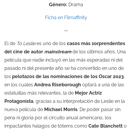
Género:
Drama
Ficha en Filmaffinity
—
El de
To Leslie
es uno de los
casos más sorprendentes
del cine de autor
mainstream
de los últimos años. Una
película que nadie incluyó en las más esperadas ni del
pasado ni del presente año se ha convertido en uno de
los
pelotazos de las
nominaciones de los Oscar 2023
,
en los cuales
Andrea Riseborough
optará a una de las
estatuillas más relevantes, la de
Mejor Actriz
Protagonista
, gracias a su interpretación de Leslie en la
nueva película de
Michael Morris
. De poder pasar sin
pena ni gloria por el circuito anual americano, los
impactantes halagos de tótems como
Cate Blanchett
o