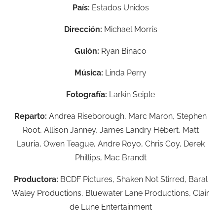
País:
Estados Unidos
Dirección:
Michael Morris
Guión:
Ryan Binaco
Música:
Linda Perry
Fotografía:
Larkin Seiple
Reparto:
Andrea Riseborough,
Marc Maron,
Stephen
Root,
Allison Janney,
James Landry Hébert,
Matt
Lauria,
Owen Teague,
Andre Royo,
Chris Coy,
Derek
Phillips,
Mac Brandt
Productora:
BCDF Pictures,
Shaken Not Stirred,
Baral
Waley Productions,
Bluewater Lane Productions,
Clair
de Lune Entertainment