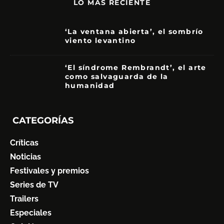
LO MÁS RECIENTE
‘La ventana abierta’, el sombrío
viento levantino
6
‘El síndrome Rembrandt’, el arte
como salvaguarda de la
humanidad
7
CATEGORÍAS
Críticas
Noticias
Festivales y premios
Series de TV
Trailers
Especiales