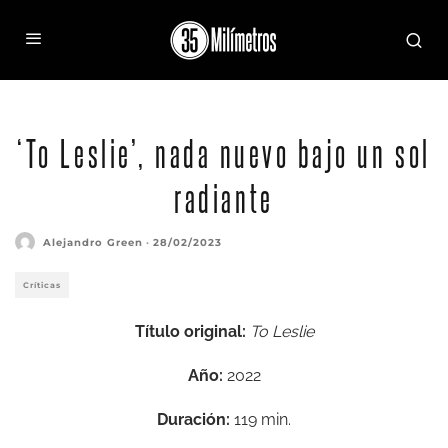
‘To Leslie’, nada nuevo bajo un sol
radiante
Alejandro Green
·
28/02/2023
Críticas
Título original:
To Leslie
Año:
2022
Duración:
119 min.