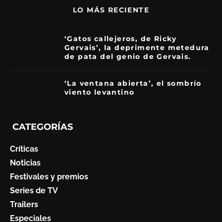
LO MÁS RECIENTE
‘Gatos callejeros, de Ricky
Gervais’, la deprimente metedura
de pata del genio de Gervais.
3.5
‘La ventana abierta’, el sombrío
viento levantino
6
CATEGORÍAS
Críticas
Noticias
Festivales y premios
Series de TV
Trailers
Especiales