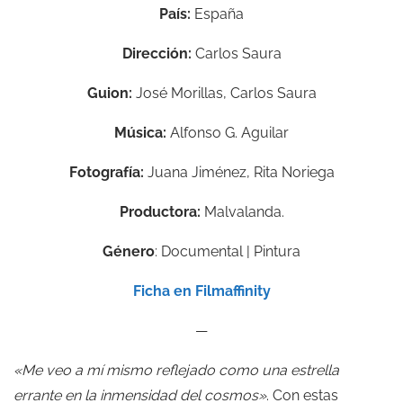
País:
España
Dirección:
Carlos Saura
Guion:
José Morillas, Carlos Saura
Música:
Alfonso G. Aguilar
Fotografía:
Juana Jiménez, Rita Noriega
Productora:
Malvalanda.
Género
: Documental | Pintura
Ficha en Filmaffinity
—
«Me veo a mí mismo reflejado como una estrella
errante en la inmensidad del cosmos»
. Con estas