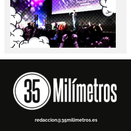
redaccion@35milimetros.es