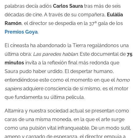
palabras decía adiós
Carlos Saura
tras más de seis
décadas de cine. A través de su compañera,
Eulàlia
Ramón
, el director se despedía en la 37ª gala de los
Premios Goya
.
El cineasta ha abandonado la Tierra regalándonos una
última obra:
Las paredes hablan
. Este documental de
75
minutos
invita a la reflexión final más redonda que
Saura pudo haber urdido. El despertar humano,
entendiéndose este como el momento en que el
homo
sapiens
adquiere consciencia de sí mismo, es el motor
que fundamenta su última película.
Altamira y nuestra sociedad actual se presentan como
caras de una misma moneda, en la que el arte surge
como una pulsión vital infranqueable. De un modo sutil,
ameno y cargado de esperanza, el director empuja a