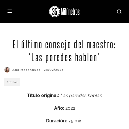
El último consejo del maestro:
‘Las paredes hablan’
Ana Macannuco
·
28/02/2023
Críticas
Título original:
Las paredes hablan
Año:
2022
Duración:
75 min.