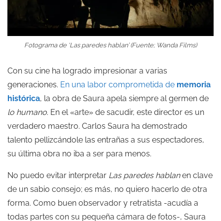
Fotograma de ‘Las paredes hablan’ (Fuente; Wanda Films)
Con su cine ha logrado impresionar a varias
generaciones.
En una labor comprometida de
memoria
histórica
, la obra de Saura apela siempre al germen de
lo humano
. En el «arte» de sacudir, este director es un
verdadero maestro. Carlos Saura ha demostrado
talento pellizcándole las entrañas a sus espectadores,
su última obra no iba a ser para menos.
No puedo evitar interpretar
Las paredes hablan
en clave
de un sabio consejo; es más, no quiero hacerlo de otra
forma. Como buen observador y retratista -acudía a
todas partes con su pequeña cámara de fotos-, Saura