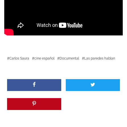
Carlos Saura
cine español
Documental
Las paredes hablan