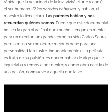
rápida que la velocidad de la luz, vivirá el arte y con él,
el ser humano.
Si las paredes hablasen
… y hablan, el
maestro lo tiene claro.
Las paredes hablan y nos
recuerdan quiénes somos
. Puede que este documental
no sea la gran obra final que muchos tengan en mente
para un director tan grande como ha sido Carlos Saura;
pero a mí no se me ocurre mejor broche para una
personalidad tan ilustre. Indudablemente esta película
es fruto de su pulsión, es querer hablar de algo que le
inquietaba y removía por dentro; y como obra nacida de
una pasión, conmueve a aquella que la ve.