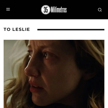
TO LESLIE