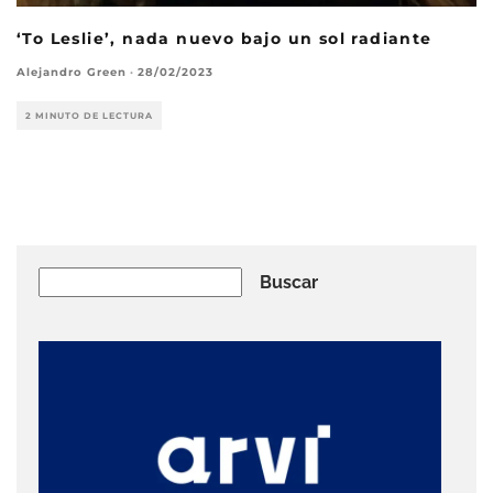
‘To Leslie’, nada nuevo bajo un sol radiante
Alejandro Green
·
28/02/2023
2 MINUTO DE LECTURA
Buscar
Buscar