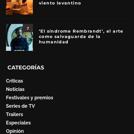
viento levantino
7
‘El síndrome Rembrandt’, el arte
como salvaguarda de la
humanidad
CATEGORÍAS
Críticas
Noticias
Festivales y premios
Series de TV
Trailers
Especiales
Opinión