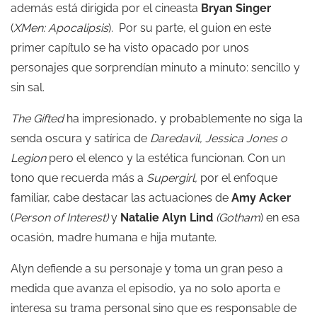
además está dirigida por el cineasta
Bryan Singer
(
XMen: Apocalipsis
). Por su parte, el guion en este
primer capítulo se ha visto opacado por unos
personajes que sorprendían minuto a minuto: sencillo y
sin sal.
The Gifted
ha impresionado, y probablemente no siga la
senda oscura y satírica de
Daredavil, Jessica Jones o
Legion
pero el elenco y la estética funcionan. Con un
tono que recuerda más a
Supergirl,
por el enfoque
familiar, cabe destacar las actuaciones de
Amy Acker
(
Person of Interest)
y
Natalie Alyn Lind
(Gotham
) en esa
ocasión, madre humana e hija mutante.
Alyn defiende a su personaje y toma un gran peso a
medida que avanza el episodio, ya no solo aporta e
interesa su trama personal sino que es responsable de