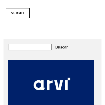
Buscar
Buscar