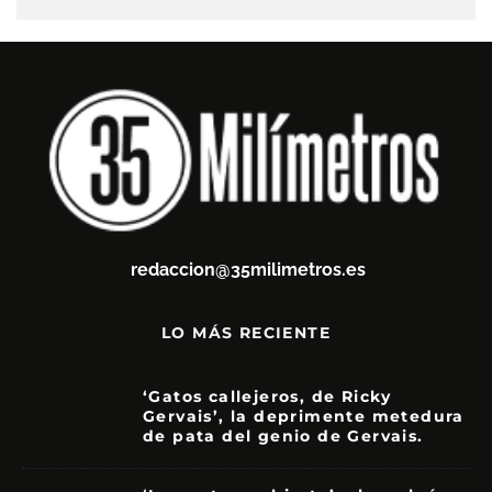
redaccion@35milimetros.es
LO MÁS RECIENTE
‘Gatos callejeros, de Ricky
Gervais’, la deprimente metedura
de pata del genio de Gervais.
3.5