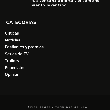
‘La ventana abierta’, el sombrío
viento levantino
6
CATEGORÍAS
Críticas
Noticias
Festivales y premios
Series de TV
Trailers
Especiales
Opinión
Aviso Legal y Términos de Uso