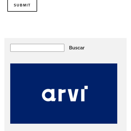
Buscar
Buscar