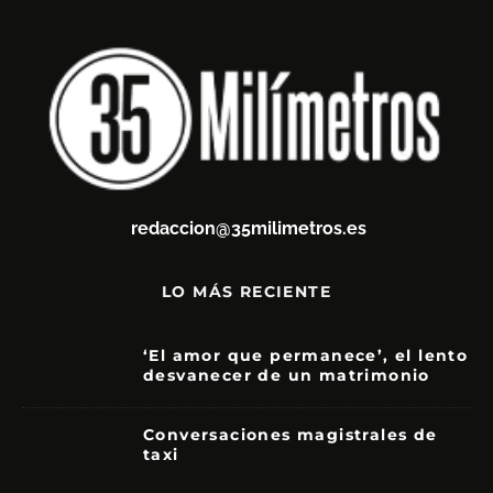
redaccion@35milimetros.es
LO MÁS RECIENTE
‘El amor que permanece’, el lento
desvanecer de un matrimonio
7
Conversaciones magistrales de
taxi