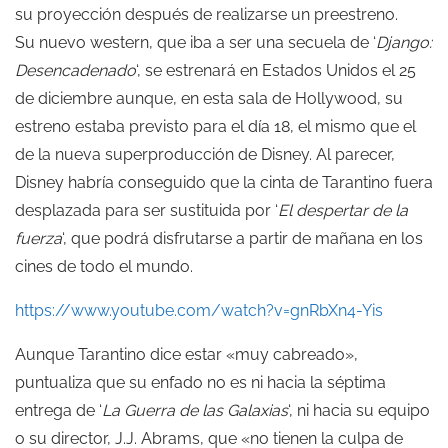
su proyección después de realizarse un preestreno.
Su nuevo western, que iba a ser una secuela de ‘
Django:
Desencadenado
‘, se estrenará en Estados Unidos el 25
de diciembre aunque, en esta sala de Hollywood, su
estreno estaba previsto para el día 18, el mismo que el
de la nueva superproducción de Disney. Al parecer,
Disney habría conseguido que la cinta de Tarantino fuera
desplazada para ser sustituida por ‘
El despertar de la
fuerza
‘, que podrá disfrutarse a partir de mañana en los
cines de todo el mundo.
https://www.youtube.com/watch?v=gnRbXn4-Yis
Aunque Tarantino dice estar «muy cabreado»,
puntualiza que su enfado no es ni hacia la séptima
entrega de ‘
La Guerra de las Galaxias
‘, ni hacia su equipo
o su director, J.J. Abrams, que «no tienen la culpa de