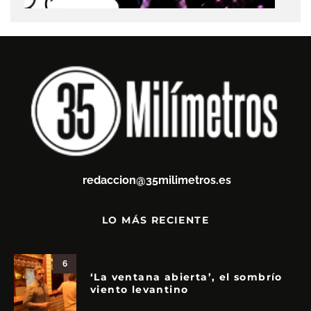
redaccion@35milimetros.es
LO MÁS RECIENTE
6
‘La ventana abierta’, el sombrío
viento levantino