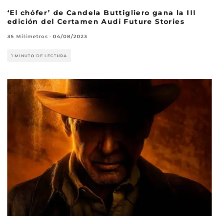
‘El chófer’ de Candela Buttigliero gana la III
edición del Certamen Audi Future Stories
35 Milímetros
·
04/08/2023
1 MINUTO DE LECTURA