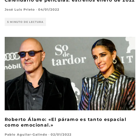
José Luis Prieto
·
04/01/2022
5 MINUTO DE LECTURA
Roberto Álamo: «El páramo es tanto espacial
como emocional.»
Pablo Aguilar-Galindo
·
02/01/2022