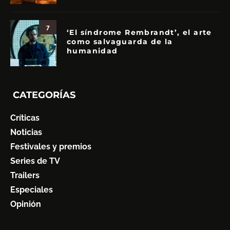
7
‘El síndrome Rembrandt’, el arte
como salvaguarda de la
humanidad
CATEGORÍAS
Críticas
Noticias
Festivales y premios
Series de TV
Trailers
Especiales
Opinión