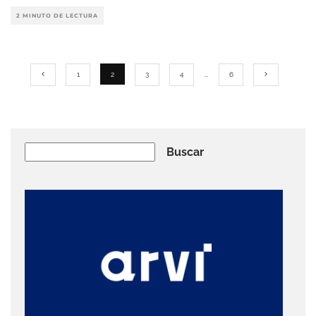
2 MINUTO DE LECTURA
1
2
3
4
…
6
Buscar
Buscar