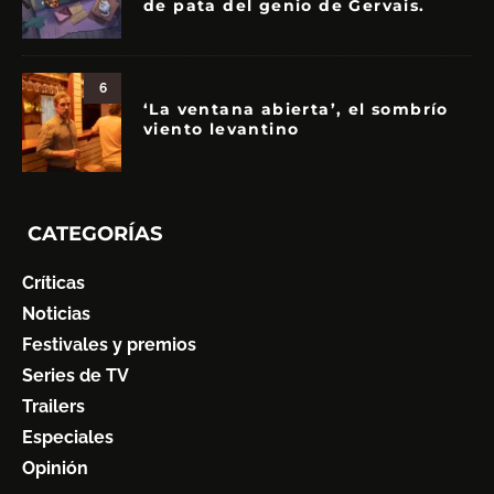
de pata del genio de Gervais.
6
‘La ventana abierta’, el sombrío
viento levantino
CATEGORÍAS
Críticas
Noticias
Festivales y premios
Series de TV
Trailers
Especiales
Opinión