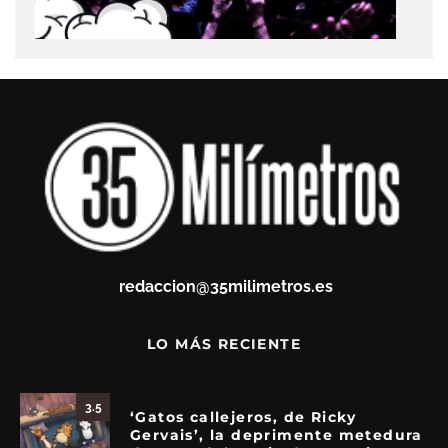
redaccion@35milimetros.es
LO MÁS RECIENTE
3.5
‘Gatos callejeros, de Ricky
Gervais’, la deprimente metedura