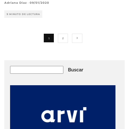
Adriana Díaz
·
09/01/2020
9 MINUTO DE LECTURA
1
2
Buscar
Buscar