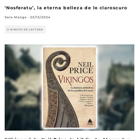
‘Nosferatu’, la eterna belleza de lo claroscuro
Sara Mango
·
23/12/2024
3 MINUTO DE LECTURA