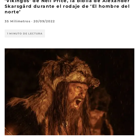
‘Vikingos’ de Neil Price, la biblia de Alexander
Skarsgård durante el rodaje de ‘El hombre del
norte’
35 Milímetros
·
20/09/2022
1 MINUTO DE LECTURA