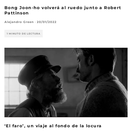
Bong Joon-ho volverá al ruedo junto a Robert
Pattinson
Alejandro Green
·
20/01/2022
1 MINUTO DE LECTURA
‘El faro’, un viaje al fondo de la locura