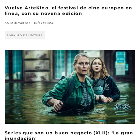
Vuelve ArteKino, el festival de cine europeo en
línea, con su novena edición
35 Milímetros
·
15/12/2024
1 MINUTO DE LECTURA
Series que son un buen negocio (XLII): ‘La gran
inundación’