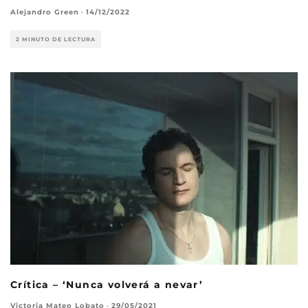
Alejandro Green
·
14/12/2022
2 MINUTO DE LECTURA
Crítica – ‘Nunca volverá a nevar’
Victoria Mateo Lobato
·
29/05/2021