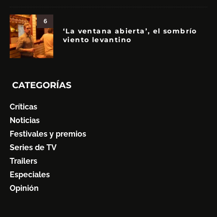
6
‘La ventana abierta’, el sombrío
viento levantino
CATEGORÍAS
Críticas
Noticias
Festivales y premios
Series de TV
Trailers
Especiales
Opinión