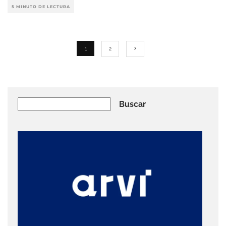
5 MINUTO DE LECTURA
1
2
Buscar
Buscar