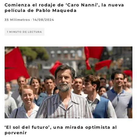
Comienza el rodaje de ‘Caro Nanni’, la nueva
película de Pablo Maqueda
35 Milímetros
·
14/08/2024
1 MINUTO DE LECTURA
‘El sol del futuro’, una mirada optimista al
porvenir