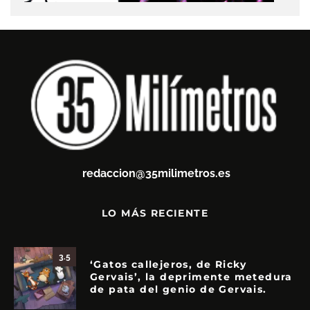
redaccion@35milimetros.es
LO MÁS RECIENTE
3.5
‘Gatos callejeros, de Ricky
Gervais’, la deprimente metedura
de pata del genio de Gervais.