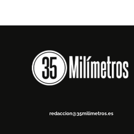
redaccion@35milimetros.es