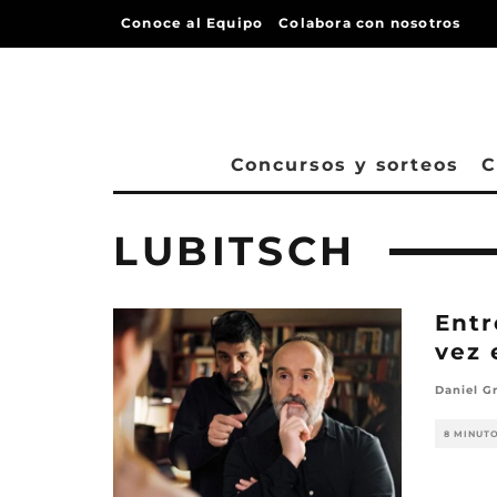
Conoce al Equipo
Colabora con nosotros
Concursos y sorteos
C
LUBITSCH
Entr
vez 
Daniel G
8 MINUT