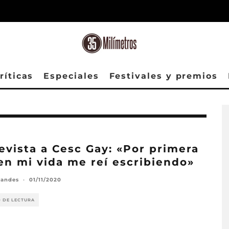
ríticas
Especiales
Festivales y premios
evista a Cesc Gay: «Por primera
en mi vida me reí escribiendo»
randes
·
01/11/2020
O DE LECTURA