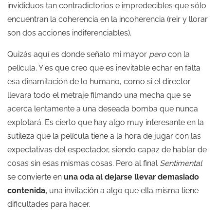
invididuos tan contradictorios e impredecibles que sólo
encuentran la coherencia en la incoherencia (reir y llorar
son dos acciones indiferenciables).
Quizás aquí es donde señalo mi mayor
pero
con la
película. Y es que creo que es inevitable echar en falta
esa dinamitación de lo humano, como si el director
llevara todo el metraje filmando una mecha que se
acerca lentamente a una deseada bomba que nunca
explotará. Es cierto que hay algo muy interesante en la
sutileza que la película tiene a la hora de jugar con las
expectativas del espectador, siendo capaz de hablar de
cosas sin esas mismas cosas. Pero al final
Sentimental
se convierte en
una oda al dejarse llevar demasiado
contenida,
una invitación a algo que ella misma tiene
dificultades para hacer.