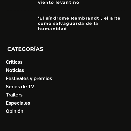
viento levantino
6
‘El síndrome Rembrandt’, el arte
como salvaguarda de la
humanidad
7
CATEGORÍAS
Críticas
Noticias
Festivales y premios
Series de TV
Trailers
Especiales
Opinión