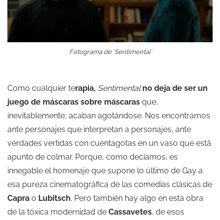
Fotograma de ‘Sentimental’
Como cualquier te
rapia,
Sentimental
no deja de ser un
juego de máscaras sobre máscaras
que,
inevitablemente, acaban agotándose. Nos encontramos
ante personajes que interpretan a personajes, ante
verdades vertidas con cuentagotas en un vaso que está
apunto de colmar. Porque, como decíamos, es
innegable el homenaje que supone lo último de Gay a
esa pureza cinematográfica de las comedias clásicas de
Capra
o
Lubitsch
. Pero también hay algo en esta obra
de la tóxica modernidad de
Cassavetes
, de esos