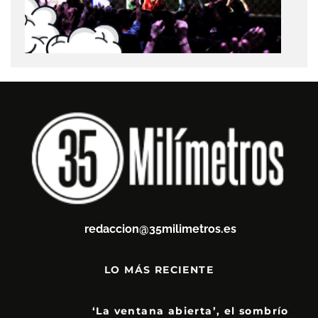
redaccion@35milimetros.es
LO MÁS RECIENTE
‘La ventana abierta’, el sombrío