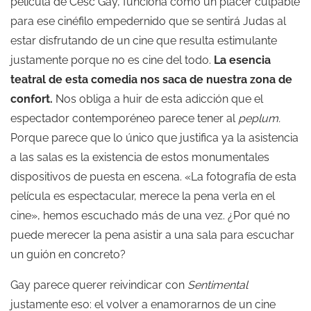
película de Cesc Gay, funciona como un placer culpable
para ese cinéfilo empedernido que se sentirá Judas al
estar disfrutando de un cine que resulta estimulante
justamente porque no es cine del todo.
La esencia
teatral de esta comedia nos saca de nuestra zona de
confort.
Nos obliga a huir de esta adicción que el
espectador contemporéneo parece tener al
peplum.
Porque parece que lo único que justifica ya la asistencia
a las salas es la existencia de estos monumentales
dispositivos de puesta en escena. «La fotografía de esta
película es espectacular, merece la pena verla en el
cine», hemos escuchado más de una vez. ¿Por qué no
puede merecer la pena asistir a una sala para escuchar
un guión en concreto?
Gay parece querer reivindicar con
Sentimental
justamente eso: el volver a enamorarnos de un cine