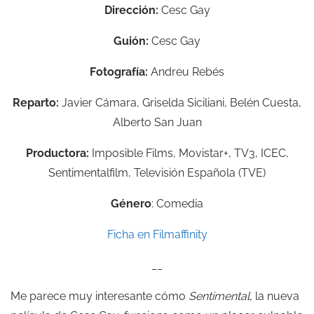
Dirección:
Cesc Gay
Guión:
Cesc Gay
Fotografía:
Andreu Rebés
Reparto:
Javier Cámara, Griselda Siciliani, Belén Cuesta,
Alberto San Juan
Productora:
Imposible Films, Movistar+, TV3, ICEC,
Sentimentalfilm, Televisión Española (TVE)
Género
: Comedia
Ficha en Filmaffinity
__
Me parece muy interesante cómo
Sentimental
, la nueva