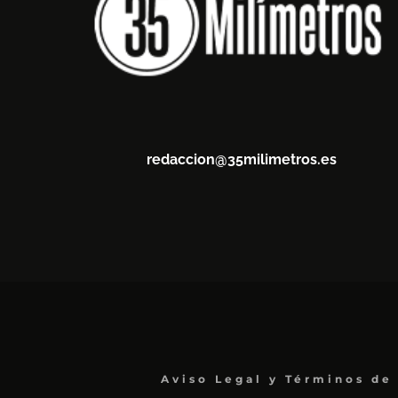
redaccion@35milimetros.es
Aviso Legal y Términos de