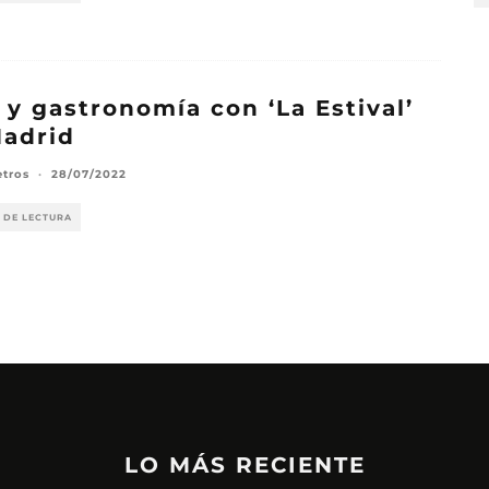
 y gastronomía con ‘La Estival’
adrid
etros
·
28/07/2022
 DE LECTURA
LO MÁS RECIENTE