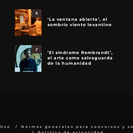
6
‘La ventana abierta’, el
sombrío viento levantino
7
‘El síndrome Rembrandt’,
el arte como salvaguarda
de la humanidad
 Uso
Normas generales para concursos y s
Política de privacidad