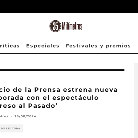
ríticas
Especiales
Festivales y premios
cio de la Prensa estrena nueva
orada con el espectáculo
reso al Pasado’
etros
·
28/08/2024
 DE LECTURA