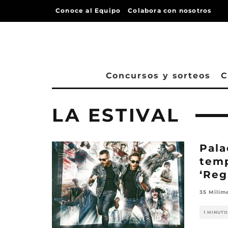
Conoce al Equipo
Colabora con nosotros
Concursos y sorteos
C
LA ESTIVAL
Pala
temp
‘Reg
35 Milím
1 MINUTO