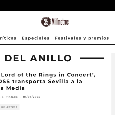
ríticas
Especiales
Festivales y premios
 DEL ANILLO
 Lord of the Rings in Concert’,
OSS transporta Sevilla a la
ra Media
o S. Pintado
·
01/03/2025
O DE LECTURA