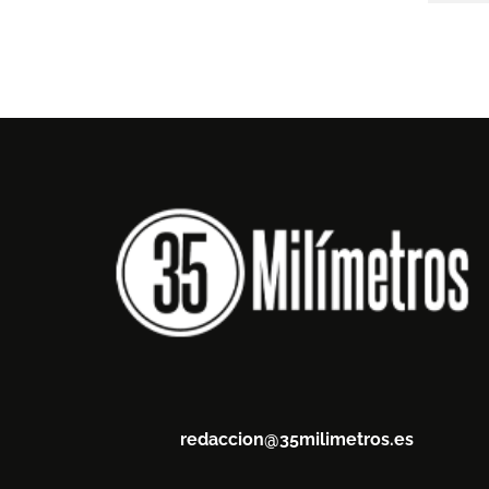
redaccion@35milimetros.es