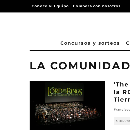
Conoce al Equipo
Colabora con nosotros
Concursos y sorteos
C
LA COMUNIDAD
‘The
la R
Tier
Francisc
5 MINUT