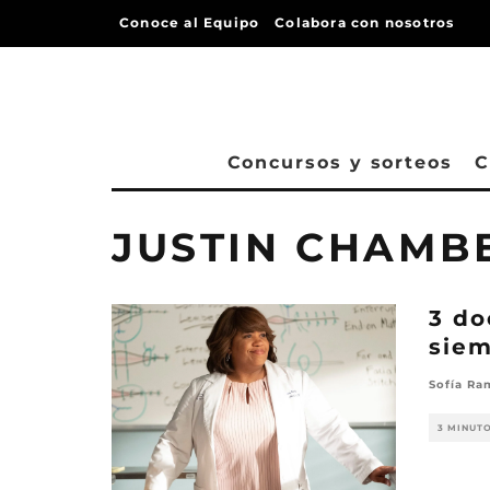
Conoce al Equipo
Colabora con nosotros
Concursos y sorteos
C
JUSTIN CHAMB
3 do
siem
Sofía Ra
3 MINUT