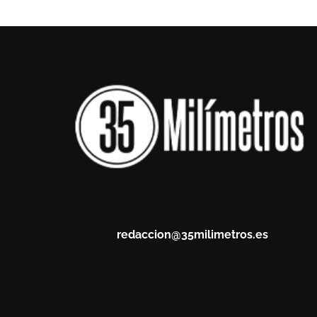
redaccion@35milimetros.es