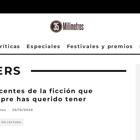
ríticas
Especiales
Festivales y premios
ERS
centes de la ficción que
pre has querido tener
mos
·
25/10/2020
O DE LECTURA