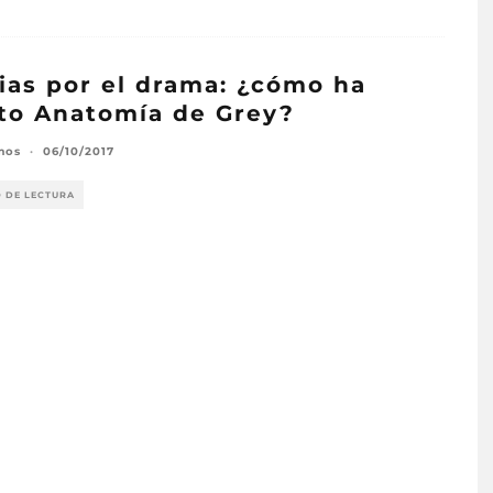
ias por el drama: ¿cómo ha
to Anatomía de Grey?
mos
·
06/10/2017
O DE LECTURA