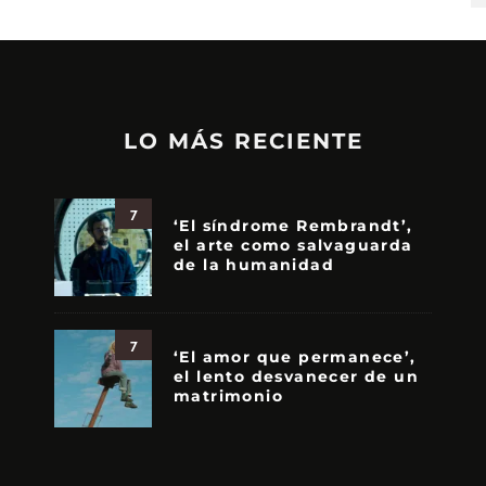
LO MÁS RECIENTE
7
‘El síndrome Rembrandt’,
el arte como salvaguarda
de la humanidad
7
‘El amor que permanece’,
el lento desvanecer de un
matrimonio