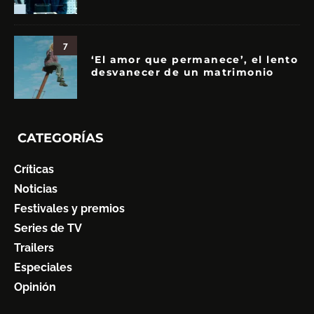
7
‘El amor que permanece’, el lento
desvanecer de un matrimonio
CATEGORÍAS
Críticas
Noticias
Festivales y premios
Series de TV
Trailers
Especiales
Opinión