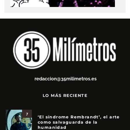
redaccion@35milimetros.es
LO MÁS RECIENTE
7
‘El síndrome Rembrandt’, el arte
como salvaguarda de la
humanidad