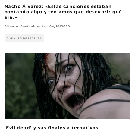
Nacho Álvarez: «Estas canciones estaban
contando algo y teníamos que descubrir qué
era.»
Alberto Vandenbrouke
·
04/10/2020
7 MINUTO DE LECTURA
‘Evil dead’ y sus finales alternativos