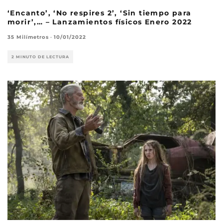
‘Encanto’, ‘No respires 2’, ‘Sin tiempo para
morir’,… – Lanzamientos físicos Enero 2022
35 Milímetros
·
10/01/2022
2 MINUTO DE LECTURA