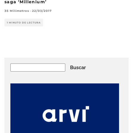
saga ‘Millenium’
35 Milímetros
·
22/03/2017
1 MINUTO DE LECTURA
Buscar
Buscar