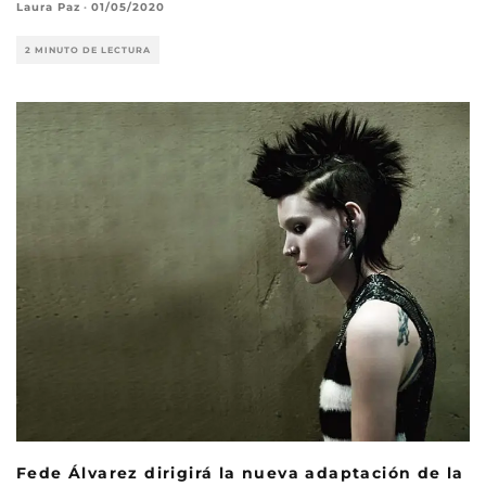
Laura Paz
·
01/05/2020
2 MINUTO DE LECTURA
Fede Álvarez dirigirá la nueva adaptación de la