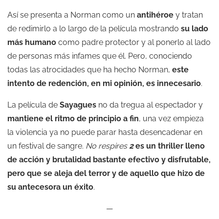
Así se presenta a Norman como un
antihéroe
y tratan
de redimirlo a lo largo de la película mostrando
su lado
más humano
como padre protector y al ponerlo al lado
de personas más infames que él. Pero, conociendo
todas las atrocidades que ha hecho Norman,
este
intento de redención, en mi opinión, es innecesario
.
La película de
Sayagues
no da tregua al espectador y
mantiene el ritmo de principio a fin
, una vez empieza
la violencia ya no puede parar hasta desencadenar en
un festival de sangre.
No respires
2
es un thriller lleno
de acción y brutalidad bastante efectivo y disfrutable,
pero que se aleja del terror y de aquello que hizo de
su antecesora un éxito
.
—