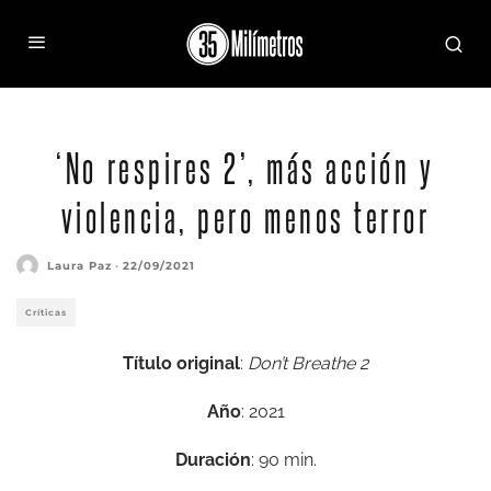
‘No respires 2’, más acción y
violencia, pero menos terror
Laura Paz
·
22/09/2021
Críticas
Título original
:
Don’t Breathe 2
Año
: 2021
Duración
: 90 min.