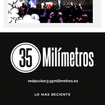
redaccion@35milimetros.es
LO MÁS RECIENTE