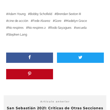
Adam Young
Bobby Schofield
Brendan Sexton III
cine de acción
Fede Alvarez
Gore
Madelyn Grace
No respires
No respires 2
Rodo Sayagues
secuela
Stephen Lang
Artículo anterior
San Sebastián 2021: Críticas de Otras Secciones