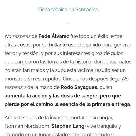
Ficha técnica en Sensacine
—
No respires
de
Fede Álvarez
fue todo un éxito, entre
otras cosas, por su brillante uso del sonido para generar
terror y tensión, y por sus interesantes giros de guion
que cambiaron las tornas de la historia, donde los malos
no eran tan malos y la supuesta víctima resultó ser un
monstruo sin escrúpulos. Cinco años después llega
No
respires 2
de la mano de
Rodo Sayagues
, quien
aumenta la acción y las dosis de sangre, pero que
pierde por el camino la esencia de la primera entrega
.
Años después de la invasión mortal de su hogar,
Norman Nordstrom (
Stephen Lang
) vive tranquilo y
cómodo en un lugar aislado sobreprotegiendo y