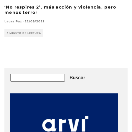
‘No respires 2’, más acción y violencia, pero
menos terror
Laura Paz
·
22/09/2021
3 MINUTO DE LECTURA
Buscar
Buscar