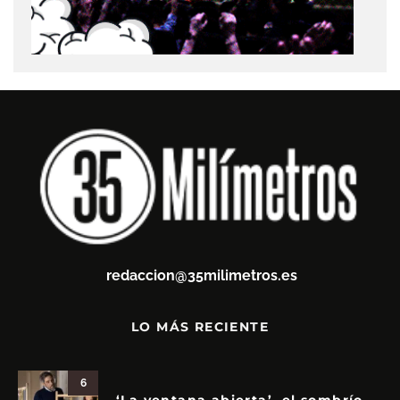
redaccion@35milimetros.es
LO MÁS RECIENTE
6