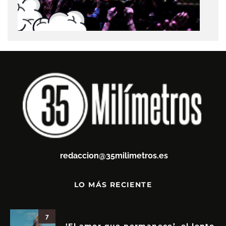
redaccion@35milimetros.es
LO MÁS RECIENTE
7