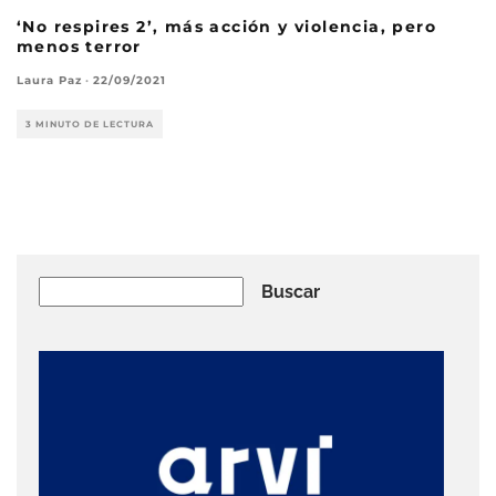
‘No respires 2’, más acción y violencia, pero
menos terror
Laura Paz
·
22/09/2021
3 MINUTO DE LECTURA
Buscar
Buscar