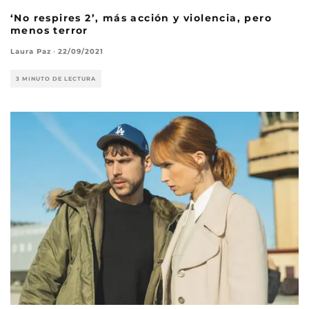
‘No respires 2’, más acción y violencia, pero
menos terror
Laura Paz
·
22/09/2021
3 MINUTO DE LECTURA