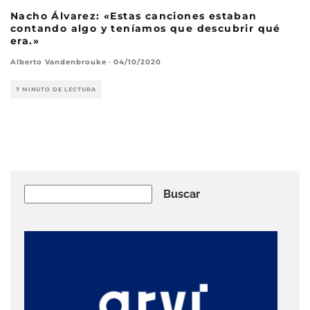
Nacho Álvarez: «Estas canciones estaban
contando algo y teníamos que descubrir qué
era.»
Alberto Vandenbrouke
·
04/10/2020
7 MINUTO DE LECTURA
Buscar
Buscar