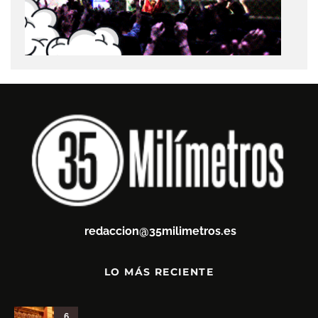
redaccion@35milimetros.es
LO MÁS RECIENTE
6