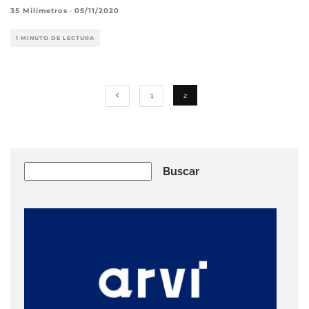
35 Milímetros
·
05/11/2020
1 MINUTO DE LECTURA
1
2
Buscar
Buscar