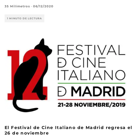
35 Milímetros
·
06/12/2020
1 MINUTO DE LECTURA
El Festival de Cine Italiano de Madrid regresa el
26 de noviembre