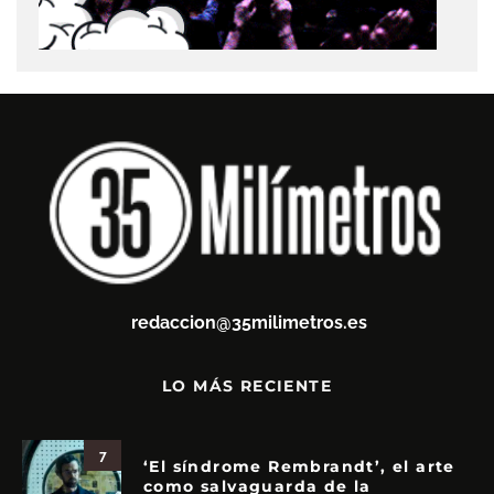
redaccion@35milimetros.es
LO MÁS RECIENTE
7
‘El síndrome Rembrandt’, el arte
como salvaguarda de la