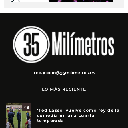
redaccion@35milimetros.es
LO MÁS RECIENTE
8.5
‘Ted Lasso’ vuelve como rey de la
comedia en una cuarta
temporada