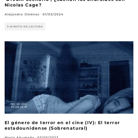
Nicolas Cage?
Alejandro Jiménez
·
01/03/2024
3 MINUTO DE LECTURA
El género de terror en el cine (IV): El terror
estadounidense (Sobrenatural)
María Ahumada
·
03/05/2023