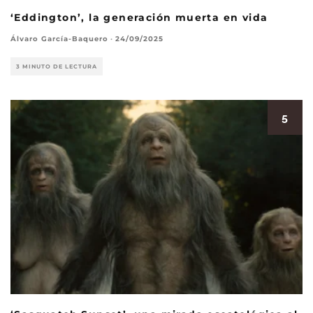
‘Eddington’, la generación muerta en vida
Álvaro García-Baquero
·
24/09/2025
3 MINUTO DE LECTURA
5