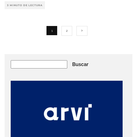
3 MINUTO DE LECTURA
1
2
Buscar
Buscar