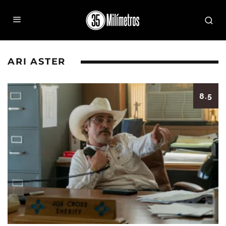
ARI ASTER
8.5