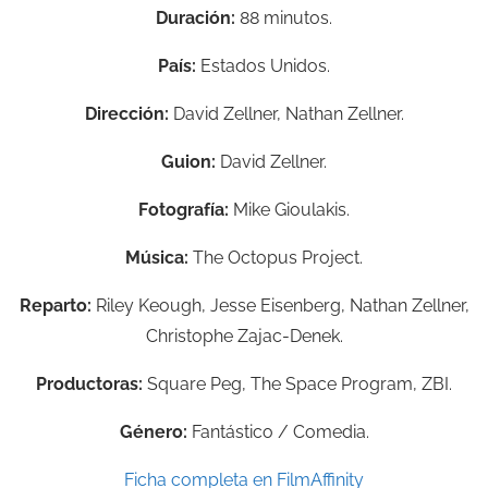
Duración:
88 minutos.
País:
Estados Unidos.
Dirección:
David Zellner, Nathan Zellner.
Guion:
David Zellner.
Fotografía:
Mike Gioulakis.
Música:
The Octopus Project.
Reparto:
Riley Keough, Jesse Eisenberg, Nathan Zellner,
Christophe Zajac-Denek.
Productoras:
Square Peg, The Space Program, ZBI.
Género:
Fantástico / Comedia.
Ficha completa en FilmAffinity