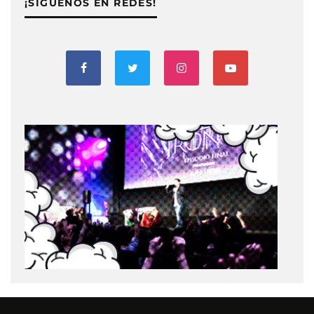
¡SIGUENOS EN REDES!