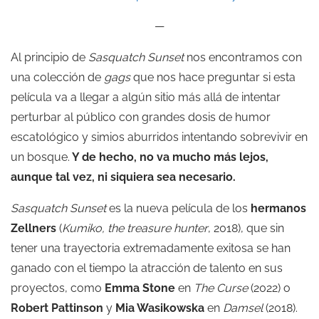
—
Al principio de
Sasquatch Sunset
nos encontramos con
una colección de
gags
que nos hace preguntar si esta
película va a llegar a algún sitio más allá de intentar
perturbar al público con grandes dosis de humor
escatológico y simios aburridos intentando sobrevivir en
un bosque.
Y de hecho, no va mucho más lejos,
aunque tal vez, ni siquiera sea necesario.
Sasquatch Sunset
es la nueva película de los
hermanos
Zellners
(
Kumiko, the treasure hunter
, 2018), que sin
tener una trayectoria extremadamente exitosa se han
ganado con el tiempo la atracción de talento en sus
proyectos, como
Emma Stone
en
The Curse
(2022) o
Robert Pattinson
y
Mia Wasikowska
en
Damsel
(2018).