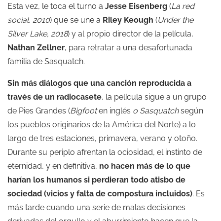
Esta vez, le toca el turno a
Jesse Eisenberg
(
La red
social
,
2010
) que se une a
Riley Keough
(
Under the
Silver Lake, 2018
) y al propio director de la película,
Nathan Zellner
, para retratar a una desafortunada
familia de Sasquatch.
Sin más diálogos que una canción reproducida a
través de un radiocasete
, la película sigue a un grupo
de Pies Grandes (
Bigfoot
en inglés
o Sasquatch
según
los pueblos originarios de la América del Norte) a lo
largo de tres estaciones, primavera, verano y otoño.
Durante su periplo afrentan la ociosidad, el instinto de
eternidad, y en definitiva,
no hacen más de lo que
harían los humanos si perdieran todo atisbo de
sociedad (vicios y falta de compostura incluidos)
. Es
más tarde cuando una serie de malas decisiones