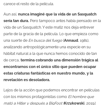
carece el resto de la película.
Aun así,
nunca imaginé que la vida de un Sasquatch
sería tan dura.
Pero tampoco antes había pensado en la
vida de un Sasquatch. Y este matiz nos deja entrever
parte de la gracia de la película. Lo que empieza como
una suerte de
En busca del fuego
(
Annaud
, 1981),
analizando antropológicamente una especie en su
hábitat natural a la que nunca hemos conocido de tan
de cerca,
termina cobrando una dimensión trágica al
encontrarnos con el único sitio que pueden ocupar
estas criaturas fantásticas en nuestro mundo, y la
revelación es desoladora.
Lejos de la acción que podemos encontrar en películas
con los mismos protagonistas como
El hombre que
mató a Hitler y después a BigFoot (
Krzykowski
,
2019
),