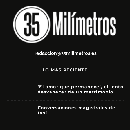
redaccion@35milimetros.es
LO MÁS RECIENTE
‘El amor que permanece’, el lento
desvanecer de un matrimonio
7
Conversaciones magistrales de
taxi