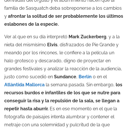
derivadas del orgullo y el aburrimiento hacen que la
familia de Sasquatch deba sobreponerse a los cambios
y
afrontar la solitud de ser probablemente los últimos
eslabones de la especie.
Ver al que en su día interpretó
Mark Zuckerberg
, y a la
nieta del mismísimo
Elvis
, disfrazados de Pie Grande y
meando por los rincones, le confiere a la película un
halo grotesco y descarado, digno de proyectar en
grandes festivales y analizar la reacción de la audiencia,
justo como sucedió en
Sundance
,
Berlín
o en el
Atlàntida Mallorca
la semana pasada. Sin embargo,
los
recursos burdos e infantiles de los que se nutre para
conseguir la risa y la repulsión de la sala, se llegan a
repetir hasta aburrir.
Es en ese momento en el que la
fotografía de paisajes intenta alumbrar y contener el
metraje con una solemnidad y pulcritud de la que