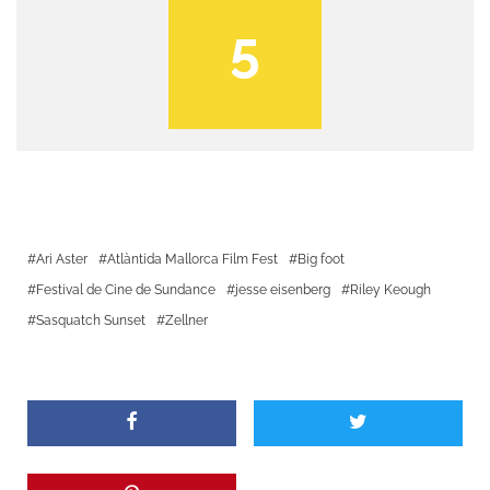
5
Ari Aster
Atlàntida Mallorca Film Fest
Big foot
Festival de Cine de Sundance
jesse eisenberg
Riley Keough
Sasquatch Sunset
Zellner