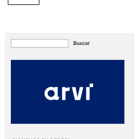
Buscar
Buscar