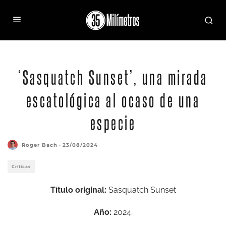
‘Sasquatch Sunset’, una mirada
escatológica al ocaso de una
especie
Roger Bach
·
23/08/2024
Críticas
Título original:
Sasquatch Sunset
Año:
2024.