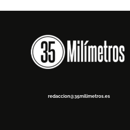
redaccion@35milimetros.es