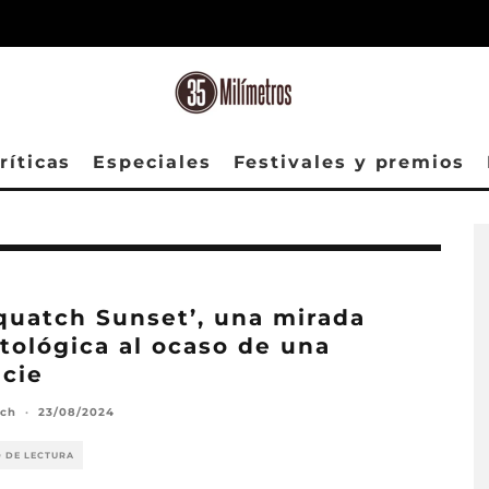
ríticas
Especiales
Festivales y premios
quatch Sunset’, una mirada
tológica al ocaso de una
cie
ach
·
23/08/2024
O DE LECTURA