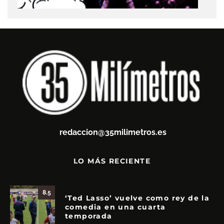
redaccion@35milimetros.es
LO MÁS RECIENTE
8.5
‘Ted Lasso’ vuelve como rey de la
comedia en una cuarta
temporada