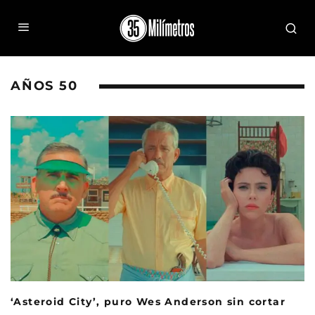
AÑOS 50
‘Asteroid City’, puro Wes Anderson sin cortar