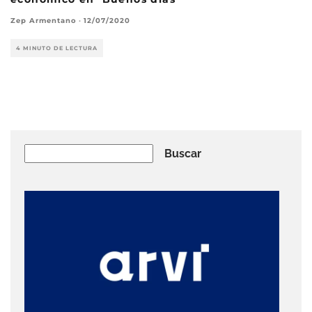
Zep Armentano
·
12/07/2020
4 MINUTO DE LECTURA
Buscar
Buscar