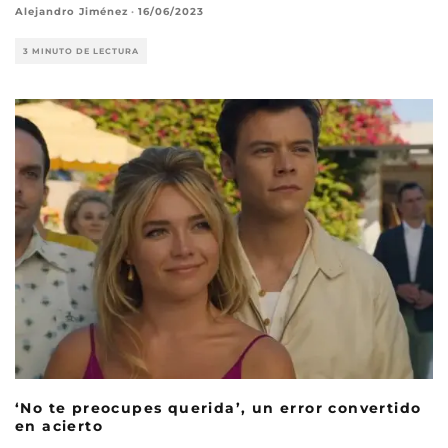
Alejandro Jiménez
·
16/06/2023
3 MINUTO DE LECTURA
‘No te preocupes querida’, un error convertido
en acierto