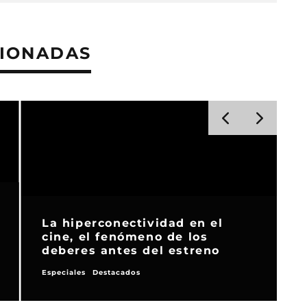
CIONADAS
La hiperconectividad en el
cine, el fenómeno de los
deberes antes del estreno
Especiales
Destacados
R