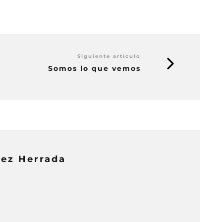
Siguiente artículo
Somos lo que vemos
uez Herrada