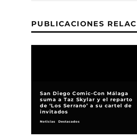
PUBLICACIONES RELA
San Diego Comic-Con Málaga
suma a Taz Skylar y el reparto
de ‘Los Serrano’ a su cartel de
invitados
Noticias
Destacados