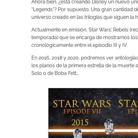
Ahora bien, ¿está creando Disney un nuevo uni
“Legends”? Por supuesto. Una gran cantidad de
universo creado en las trilogías que siguen la h
Actualmente en emisión, Star Wars: Rebels (r
temporada) que se encarga de mostrarnos los i
cronológicamente entre el episodio III y IV.
En 2016, 2018 y 2020, podremos ver antologías
los planos de la primera estrella de la muerte
Solo o de Boba Fett…