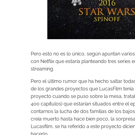
Pero esto no es lo único, según apuntan varios
con Netflix que estaría planteando tres series 
streaming.
Pero el último rumor que ha hecho saltar todas
de los grandes proyectos que LucasFilm tenía 
proyecto cuando se puso sobre la mesa, tratab
400 capítulos) que estarían situados entre el ep
contarnos la lucha de dos familias de los bajo
creía muerto hasta hace bien poco, la sorpres
Lucasfilm, se ha referido a este proyecto dic
hacerlo.