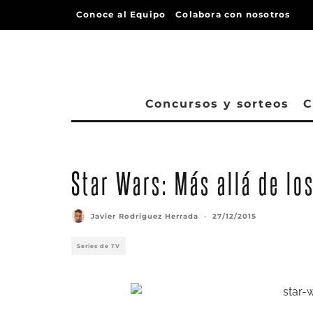
Conoce al Equipo
Colabora con nosotros
Concursos y sorteos
C
Star Wars: Más allá de lo
Javier Rodriguez Herrada
·
27/12/2015
Series de TV