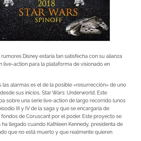
 rumores Disney estaría tan satisfecha con su alianza
en live-action para la plataforma de visionado en
 las alarmas es el de la posible «resurrección» de uno
desde sus inicios, Star Wars: Underworld. Este
a sobre una serie live-action de largo recorrido (unos
isodio III y IV de la saga y que se encargaría de
s fondos de Coruscant por el poder. Este proyecto se
a ha llegado cuando Kathleen Kennedy, presidenta de
iendo que no está muerto y que realmente quieren