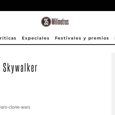
ríticas
Especiales
Festivales y premios
s Skywalker