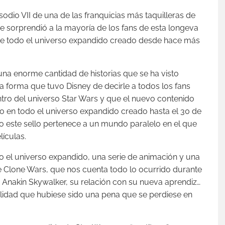
sodio VII de una de las franquicias más taquilleras de
ue sorprendió a la mayoría de los fans de esta longeva
 de todo el universo expandido creado desde hace más
una enorme cantidad de historias que se ha visto
 la forma que tuvo Disney de decirle a todos los fans
tro del universo Star Wars y que el nuevo contenido
o en todo el universo expandido creado hasta el 30 de
o este sello pertenece a un mundo paralelo en el que
lículas.
 el universo expandido, una serie de animación y una
he Clone Wars, que nos cuenta todo lo ocurrido durante
 a Anakin Skywalker, su relación con su nueva aprendiz…
lidad que hubiese sido una pena que se perdiese en