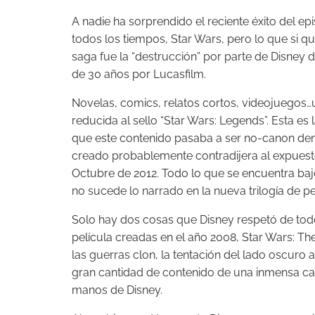
A nadie ha sorprendido el reciente éxito del epi
todos los tiempos, Star Wars, pero lo que si q
saga fue la “destrucción” por parte de Disney
de 30 años por Lucasfilm.
Novelas, comics, relatos cortos, videojuegos…
reducida al sello “Star Wars: Legends”. Esta es
que este contenido pasaba a ser no-canon den
creado probablemente contradijera al expuest
Octubre de 2012. Todo lo que se encuentra baj
no sucede lo narrado en la nueva trilogía de pe
Solo hay dos cosas que Disney respetó de todo
película creadas en el año 2008, Star Wars: T
las guerras clon, la tentación del lado oscuro
gran cantidad de contenido de una inmensa ca
manos de Disney.