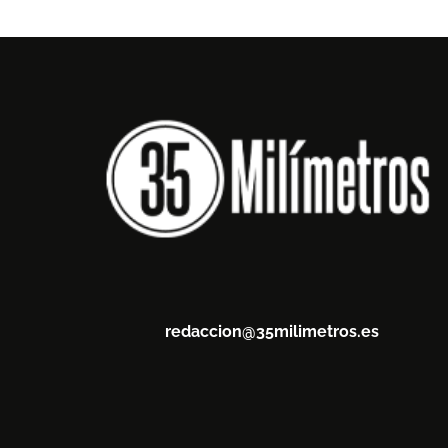
redaccion@35milimetros.es