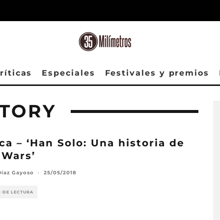
ríticas
Especiales
Festivales y premios
STORY
ica – ‘Han Solo: Una historia de
 Wars’
Díaz Gayoso
·
25/05/2018
O DE LECTURA