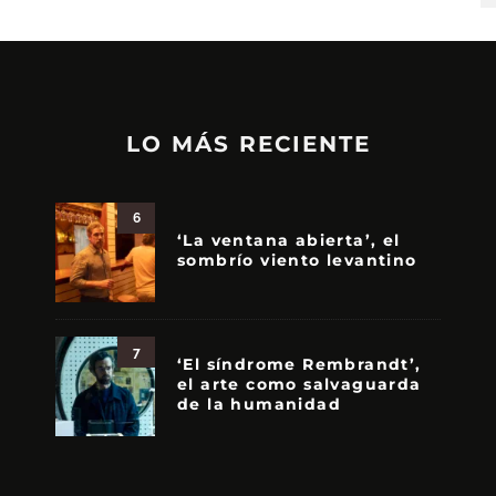
LO MÁS RECIENTE
6
‘La ventana abierta’, el
sombrío viento levantino
7
‘El síndrome Rembrandt’,
el arte como salvaguarda
de la humanidad