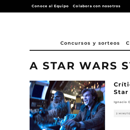
Conoce al Equipo
Colabora con nosotros
Concursos y sorteos
C
A STAR WARS 
Crít
Star
Ignacio 
2 MINUT