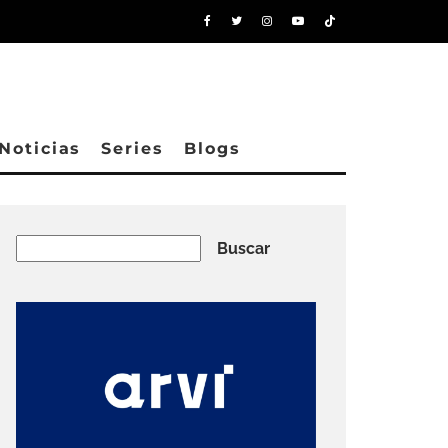
Noticias
Series
Blogs
Buscar
Buscar