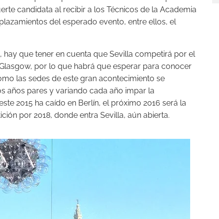
rte candidata al recibir a los Técnicos de la Academia
lazamientos del esperado evento, entre ellos, el
hay que tener en cuenta que Sevilla competirá por el
 Glasgow, por lo que habrá que esperar para conocer
 como las sedes de este gran acontecimiento se
los años pares y variando cada año impar la
este 2015 ha caído en Berlín, el próximo 2016 será la
ión por 2018, donde entra Sevilla, aún abierta.