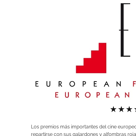
Los premios más importantes del cine europeo
repartirse con sus galardones y alfombras roja