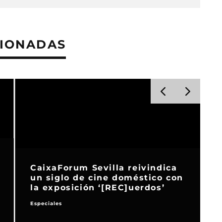
CIONADAS
CaixaForum Sevilla reivindica
un siglo de cine doméstico con
la exposición ‘[REC]uerdos’
Especiales
A