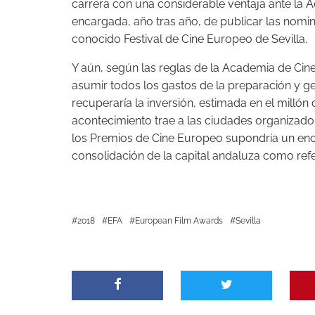
carrera con una considerable ventaja ante la 
encargada, año tras año, de publicar las nomi
conocido Festival de Cine Europeo de Sevilla.
Y aún, según las reglas de la Academia de Cine
asumir todos los gastos de la preparación y ge
recuperaría la inversión, estimada en el millón
acontecimiento trae a las ciudades organizador
los Premios de Cine Europeo supondría un eno
consolidación de la capital andaluza como refe
2018
EFA
European Film Awards
Sevilla