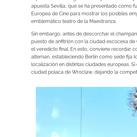
apuesta Sevilla, que se ha presentado como fue
Europea de Cine para mostrar los posibles emp
emblemático teatro de la Maestranza.
Sin embargo, antes de descorchar el champán, 
puesto de anfitrión con la ciudad escocesa de
el veredicto final. En esto, conviene recordar
alternan, estableciendo Berlín como sede fija 
localización en distintas ciudades europeas. Si 
ciudad polaca de Wroclaw, dejando la competic