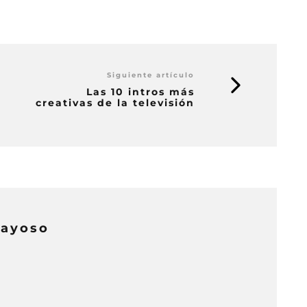
Siguiente artículo
Las 10 intros más
creativas de la televisión
Gayoso