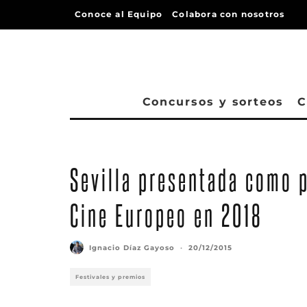
Conoce al Equipo
Colabora con nosotros
Concursos y sorteos
C
Sevilla presentada como 
Cine Europeo en 2018
Ignacio Díaz Gayoso
·
20/12/2015
Festivales y premios