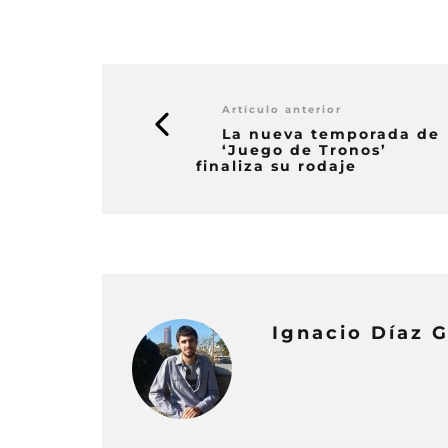
Artículo anterior
La nueva temporada de
‘Juego de Tronos’
finaliza su rodaje
Ignacio Díaz 