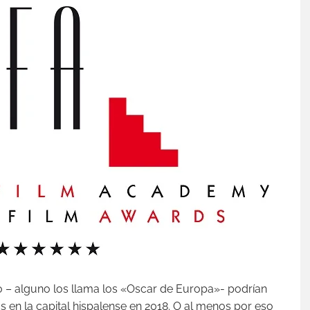
 – alguno los llama los «Oscar de Europa»- podrían
s en la capital hispalense en 2018. O al menos por eso