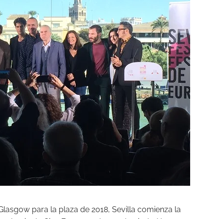
Glasgow para la plaza de 2018, Sevilla comienza la