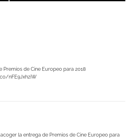
de Premios de Cine Europeo para 2018
t.co/nFE9JxhziW
 acoger la entrega de Premios de Cine Europeo para