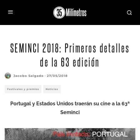
SEMINCI 2018: Primeros detalles
de la 63 edición
Jacobo Salgado
·
27/05/2018
Festivales y premios
Noticias
Portugal y Estados Unidos traerán su cine a la 63ª
Seminci