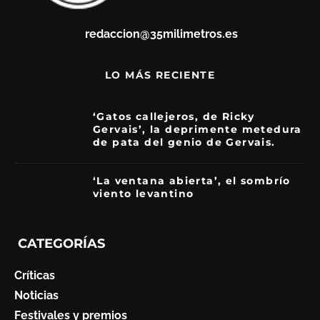
redaccion@35milimetros.es
LO MÁS RECIENTE
‘Gatos callejeros, de Ricky
Gervais’, la deprimente metedura
de pata del genio de Gervais.
3.5
‘La ventana abierta’, el sombrío
viento levantino
6
CATEGORÍAS
Críticas
Noticias
Festivales y premios