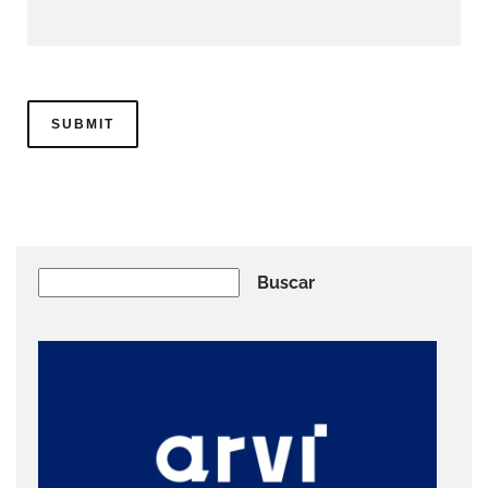
Buscar
Buscar