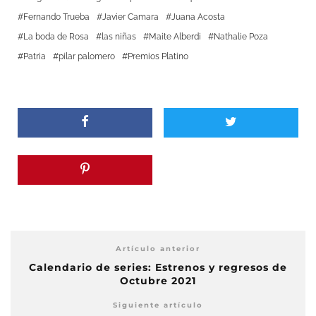
Fernando Trueba
Javier Camara
Juana Acosta
La boda de Rosa
las niñas
Maite Alberdi
Nathalie Poza
Patria
pilar palomero
Premios Platino
Artículo anterior
Calendario de series: Estrenos y regresos de
Octubre 2021
Siguiente artículo