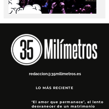
redaccion@35milimetros.es
LO MÁS RECIENTE
‘El amor que permanece’, el lento
desvanecer de un matrimonio
7