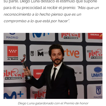
su parte, Diego Luna destacó el estímulo que supone
para él su precocidad al recibir el premio:
“Más que un
reconocimiento a lo hecho pienso que es un
compromiso a lo que está por hacer”
.
Diego Luna galardonado con el Premio de honor