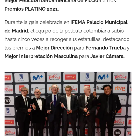
Mejor Película Iberoamericana de Ficción
en los
Premios PLATINO 2021.
Durante la gala celebrada en
IFEMA Palacio Municipal
de Madrid
, el equipo de la película colombiana subió
hasta cinco veces a recoger sus estatuillas, destacando
los premios a
Mejor Dirección
para
Fernando Trueba
y
Mejor Interpretación Masculina
para
Javier Cámara.