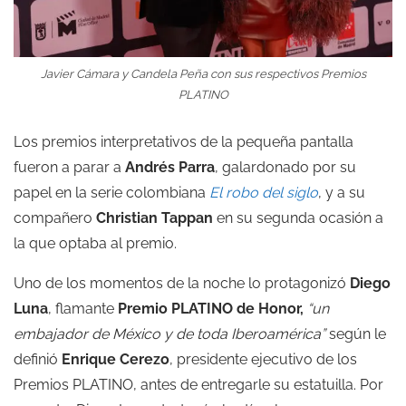
Javier Cámara y Candela Peña con sus respectivos Premios
PLATINO
Los premios interpretativos de la pequeña pantalla
fueron a parar a
Andrés Parra
, galardonado por su
papel en la serie colombiana
El robo del siglo
, y a su
compañero
Christian Tappan
en su segunda ocasión a
la que optaba al premio.
Uno de los momentos de la noche lo protagonizó
Diego
Luna
, flamante
Premio PLATINO de Honor,
“un
embajador de México y de toda Iberoamérica”
según le
definió
Enrique Cerezo
, presidente ejecutivo de los
Premios PLATINO, antes de entregarle su estatuilla. Por