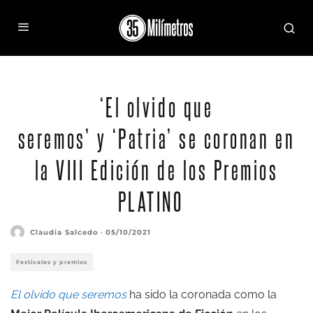
‘El olvido que
seremos’ y ‘Patria’ se coronan en
la VIII Edición de los Premios
PLATINO
Claudia Salcedo
·
05/10/2021
Festivales y premios
El olvido que seremos
ha sido la coronada como la