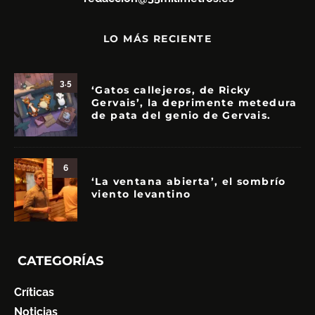
LO MÁS RECIENTE
3.5
‘Gatos callejeros, de Ricky
Gervais’, la deprimente metedura
de pata del genio de Gervais.
6
‘La ventana abierta’, el sombrío
viento levantino
CATEGORÍAS
Críticas
Noticias