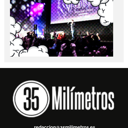
redaccion@35milimetros.es