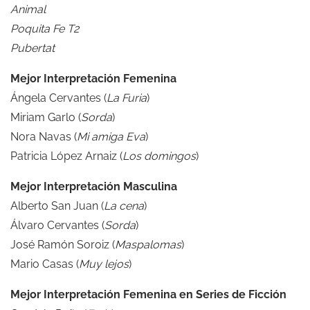
Animal
Poquita Fe T2
Pubertat
Mejor Interpretación Femenina
Ángela Cervantes (
La Furia
)
Miriam Garlo (
Sorda
)
Nora Navas (
Mi amiga Eva
)
Patricia López Arnaiz (
Los domingos
)
Mejor Interpretación Masculina
Alberto San Juan (
La cena
)
Álvaro Cervantes (
Sorda
)
José Ramón Soroiz (
Maspalomas
)
Mario Casas (
Muy lejos
)
Mejor Interpretación Femenina en Series de Ficción