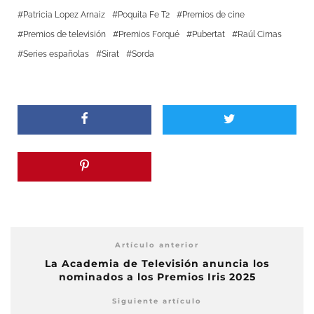
Patricia Lopez Arnaiz
Poquita Fe T2
Premios de cine
Premios de televisión
Premios Forqué
Pubertat
Raúl Cimas
Series españolas
Sirat
Sorda
Artículo anterior
La Academia de Televisión anuncia los
nominados a los Premios Iris 2025
Siguiente artículo