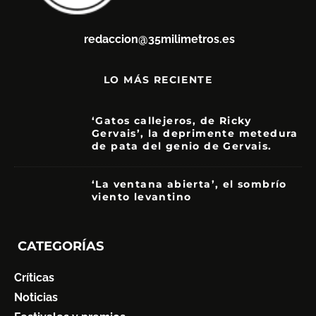
redaccion@35milimetros.es
LO MÁS RECIENTE
‘Gatos callejeros, de Ricky
Gervais’, la deprimente metedura
de pata del genio de Gervais.
3.5
‘La ventana abierta’, el sombrío
viento levantino
6
CATEGORÍAS
Críticas
Noticias