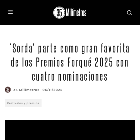
‘Sorda’ parte como gran favorita
de los Premios Forqué 2025 con
cuatro nominaciones
35 Milímetros
·
06/11/2025
Festivales y premios