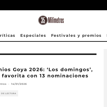
ríticas
Especiales
Festivales y premios
ios Goya 2026: ‘Los domingos’,
 favorita con 13 nominaciones
etros
·
14/01/2026
O DE LECTURA