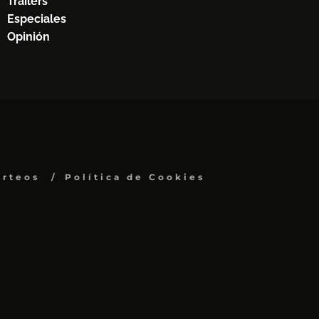
Trailers
Especiales
Opinión
orteos
Política de Cookies