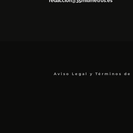
redaccion@35milimetros.es
Aviso Legal y Términos de