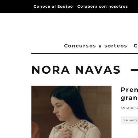
Conoce al Equipo
Colabora con nosotros
Concursos y sorteos
C
NORA NAVAS
Prem
gran
35 Milím
7 MINUT