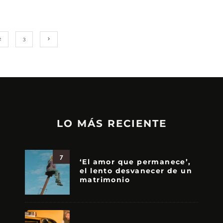
2
3
LO MÁS RECIENTE
7
‘El amor que permanece’,
el lento desvanecer de un
matrimonio