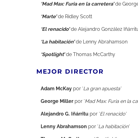
‘Mad Max: Furia en la carretera’
de George
‘Marte’
de
Ridley Scott
‘El renacido’
de
Alejandro González Iñárrit
‘La habitación’
de
Lenny Abrahamson
‘Spotlight’
de
Thomas McCarthy
MEJOR DIRECTOR
Adam McKay
por ‘
La gran apuesta’
George Miller
por ‘
Mad Max: Furia en la ca
Alejandro G. Iñárritu
por ‘
El renacido’
Lenny Abrahamson
por ‘
La habitación’