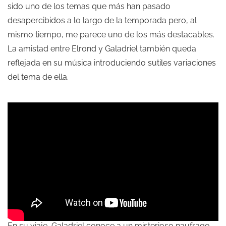
sido uno de los temas que más han pasado
desapercibidos a lo largo de la temporada pero, al
mismo tiempo, me parece uno de los más destacables.
La amistad entre Elrond y Galadriel también queda
reflejada en su música introduciendo sutiles variaciones
del tema de ella.
En su viaje, Galadriel conoce a un misterioso naufrago