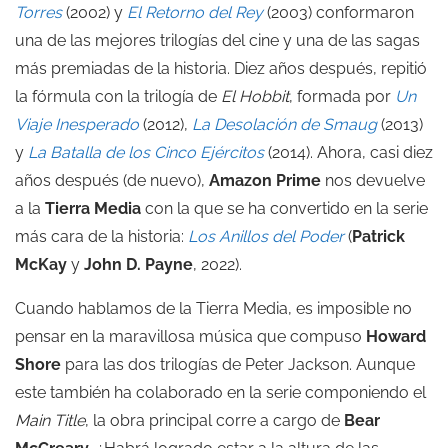
Torres
(2002) y
El Retorno del Rey
(2003) conformaron
una de las mejores trilogías del cine y una de las sagas
más premiadas de la historia. Diez años después, repitió
la fórmula con la trilogía de
El Hobbit
, formada por
Un
Viaje Inesperado
(2012),
La Desolación de Smaug
(2013)
y
La Batalla de los Cinco Ejércitos
(2014). Ahora, casi diez
años después (de nuevo),
Amazon Prime
nos devuelve
a la
Tierra Media
con la que se ha convertido en la serie
más cara de la historia:
Los Anillos del Poder
(
Patrick
McKay
y
John D. Payne
, 2022).
Cuando hablamos de la Tierra Media, es imposible no
pensar en la maravillosa música que compuso
Howard
Shore
para las dos trilogías de Peter Jackson. Aunque
este también ha colaborado en la serie componiendo el
Main Title
, la obra principal corre a cargo de
Bear