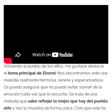
Volviendo al pueblo de los elfos, me gustaría destacar
el
tema principal de Elrond
. Nos encontramos ante una
melodía realmente hermosa, serena y esperanzadora.
Os puedo asegurar que no puedo evitar sonreír de la
emoción cada vez que lo escucho. Se trata de una
melodía que
sabe reflejar lo mejor que hay del pueblo
elfo
y nos lo muestra de forma única. Creo que este ha