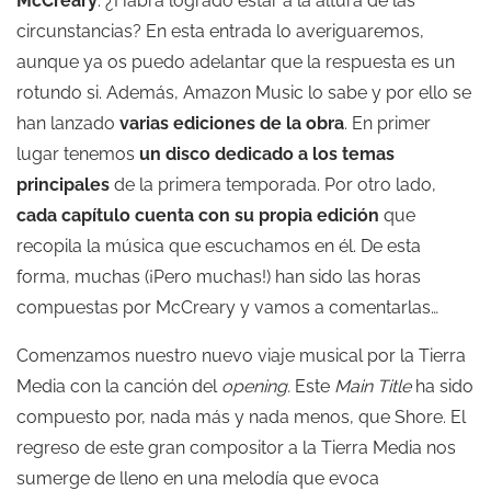
McCreary
. ¿Habrá logrado estar a la altura de las
circunstancias? En esta entrada lo averiguaremos,
aunque ya os puedo adelantar que la respuesta es un
rotundo si. Además, Amazon Music lo sabe y por ello se
han lanzado
varias ediciones de la obra
. En primer
lugar tenemos
un disco dedicado a los temas
principales
de la primera temporada. Por otro lado,
cada capítulo cuenta con su propia edición
que
recopila la música que escuchamos en él. De esta
forma, muchas (¡Pero muchas!) han sido las horas
compuestas por McCreary y vamos a comentarlas…
Comenzamos nuestro nuevo viaje musical por la Tierra
Media con la canción del
opening.
Este
Main Title
ha sido
compuesto por, nada más y nada menos, que Shore. El
regreso de este gran compositor a la Tierra Media nos
sumerge de lleno en una melodía que evoca