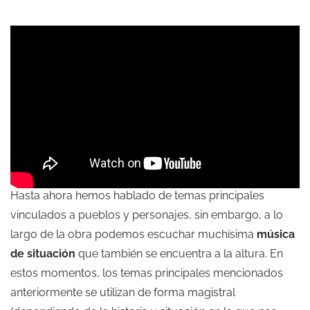
Hasta ahora hemos hablado de temas principales
vinculados a pueblos y personajes, sin embargo, a lo
largo de la obra podemos escuchar muchísima
música
de situación
que también se encuentra a la altura. En
estos momentos, los temas principales mencionados
anteriormente se utilizan de forma magistral