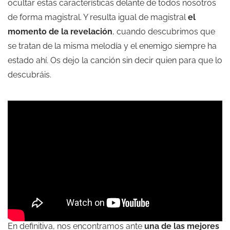
ocultar estas características delante de todos nosotros
de forma magistral. Y resulta igual de magistral
el
momento de la revelación
, cuando descubrimos que
se tratan de la misma melodía y el enemigo siempre ha
estado ahí. Os dejo la canción sin decir quien para que lo
descubráis.
En definitiva, nos encontramos ante
una de las mejores