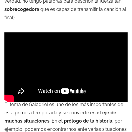
verdad, no tengo palabras para describir la fuerza tan
sobrecogedora
que es capaz de transmitir la canción al
final).
El tema de Galadriel es uno de los más importantes de
esta primera temporada y se convierte en
el eje de
muchas situaciones
. En
el prólogo de la historia
, por
ejemplo, podemos encontrarnos ante varias situaciones