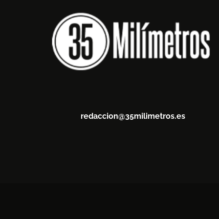
redaccion@35milimetros.es