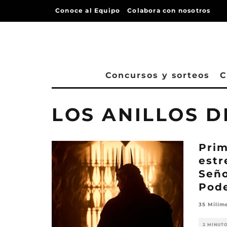
Conoce al Equipo
Colabora con nosotros
Concursos y sorteos
C
LOS ANILLOS 
Prim
estr
Seño
Pode
35 Milím
2 MINUT