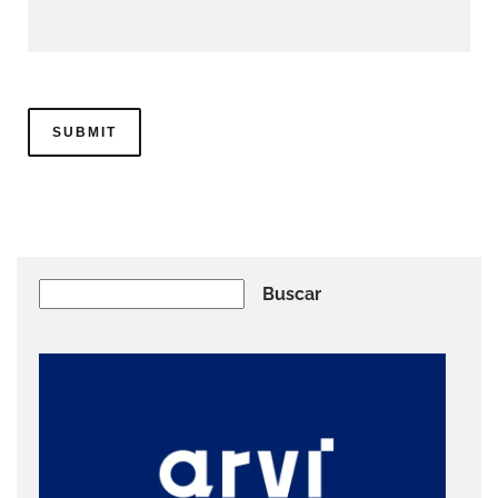
Buscar
Buscar