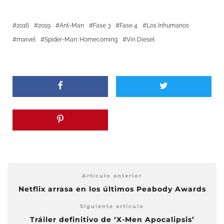
2016
2019
Ant-Man
Fase 3
Fase 4
Los Inhumanos
marvel
Spider-Man: Homecoming
Vin Diesel
Artículo anterior
Netflix arrasa en los últimos Peabody Awards
Siguiente artículo
Tráiler definitivo de ‘X-Men Apocalipsis’