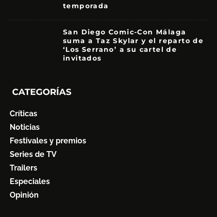
temporada
8.5
San Diego Comic-Con Málaga
suma a Taz Skylar y el reparto de
‘Los Serrano’ a su cartel de
invitados
CATEGORÍAS
Críticas
Noticias
Festivales y premios
Series de TV
Trailers
Especiales
Opinión