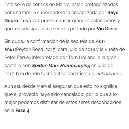
Esta serie de cómics de Marvel están protagonizados
por una familia súperpoderosa encabezada por
Rayo
Negro
, cuya voz puede causar grandes cataclismos y
que, en principio, iba a ser interpretado por
Vin Diesel
.
Sin duda, la confirmación de la secuela de
Ant-
Man
(Peyton Reed, 2015) para julio de 2018 y la vuelta de
Peter Parker, interpretado por Tom Holland, a la gran
pantalla con
Spider-Man: Homecoming
en julio de
2017, han dejado fuera del calendario a
Los Inhumanos
.
Aún así, desde Marvel aseguran que esto no significa
que el proyecto haya sido cancelado, por lo que a lo
mejor podemos disfrutar de estos seres desconocidos
en la
Fase 4
.