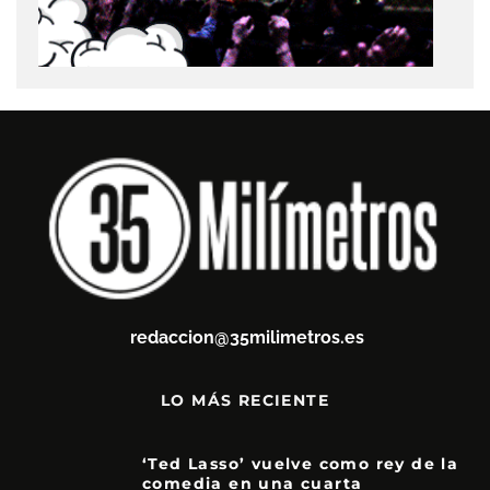
redaccion@35milimetros.es
LO MÁS RECIENTE
‘Ted Lasso’ vuelve como rey de la
comedia en una cuarta