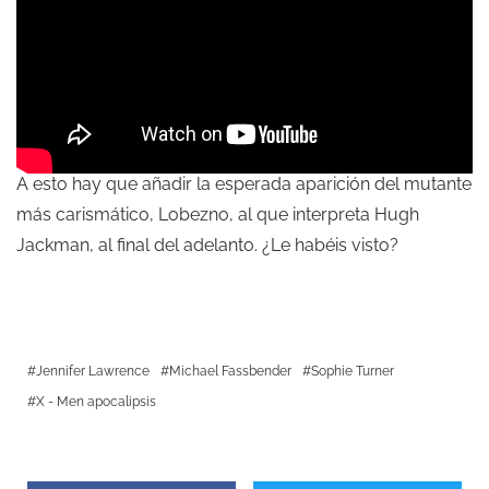
A esto hay que añadir la esperada aparición del mutante
más carismático, Lobezno, al que interpreta Hugh
Jackman, al final del adelanto. ¿Le habéis visto?
Jennifer Lawrence
Michael Fassbender
Sophie Turner
X - Men apocalipsis