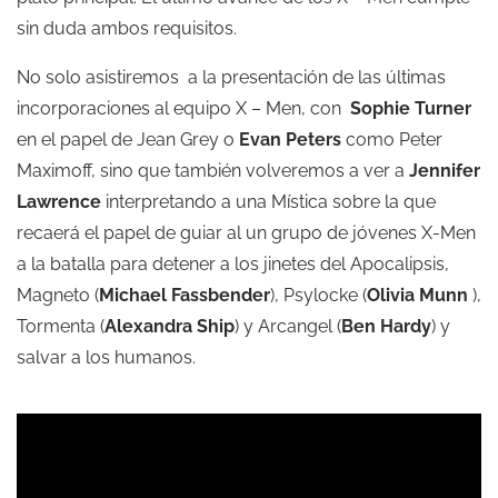
sin duda ambos requisitos.
No solo asistiremos a la presentación de las últimas
incorporaciones al equipo X – Men, con
Sophie Turner
en el papel de Jean Grey o
Evan Peters
como Peter
Maximoff, sino que también volveremos a ver a
Jennifer
Lawrence
interpretando a una Mística sobre la que
recaerá el papel de guiar al un grupo de jóvenes X-Men
a la batalla para detener a los jinetes del Apocalipsis,
Magneto (
Michael Fassbender
), Psylocke (
Olivia Munn
),
Tormenta (
Alexandra Ship
) y Arcangel (
Ben Hardy
) y
salvar a los humanos.