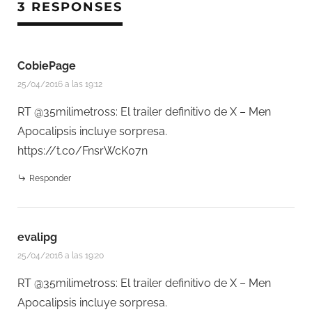
3 RESPONSES
CobiePage
25/04/2016 a las 19:12
RT @35milimetross: El trailer definitivo de X – Men
Apocalipsis incluye sorpresa.
https://t.co/FnsrWcK07n
Responder
evalipg
25/04/2016 a las 19:20
RT @35milimetross: El trailer definitivo de X – Men
Apocalipsis incluye sorpresa.