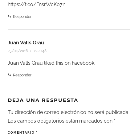
https://t.co/FnsrWcK07n
Responder
Juan Valls Grau
25/04/2016 a las 20:48
Juan Valls Grau
liked this on Facebook.
Responder
DEJA UNA RESPUESTA
Tu dirección de correo electrónico no será publicada.
Los campos obligatorios están marcados con
*
COMENTARIO
*