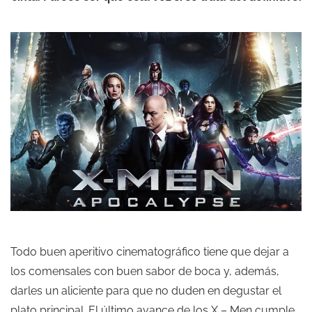
Todo buen aperitivo cinematográfico tiene que dejar a
los comensales con buen sabor de boca y, además,
darles un aliciente para que no duden en degustar el
plato principal. El último avance de los X – Men cumple