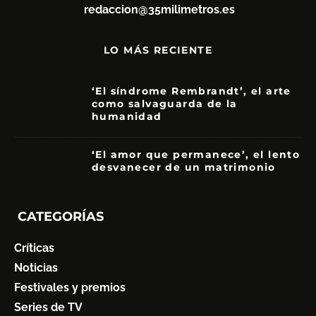
redaccion@35milimetros.es
LO MÁS RECIENTE
‘El síndrome Rembrandt’, el arte
como salvaguarda de la
humanidad
7
‘El amor que permanece’, el lento
desvanecer de un matrimonio
7
CATEGORÍAS
Críticas
Noticias
Festivales y premios
Series de TV