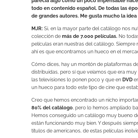
parecía algo como un poco impensable hace 
todo en contenido español. De todas las épo
de grandes autores. Me gusta mucho la idea
MJR:
Si, en la mayor parte del catálogo nos nu
colección de
más de 7.000 películas.
No todas
películas eran nuestras del catálogo. Siempre 
ahí es que encontramos un hueco en el merca
Cómo dices, hay un montón de plataformas de 
distribuidas, pero sí que veíamos que era muy di
las televisiones lo ponen poco y que en
DVD
er
un hueco para todo este tipo de cine que esta
Creo que hemos encontrado un nicho importa
80% del catálogo
, pero lo hemos ampliado ba
Hemos conseguido un catálogo muy bueno de
están funcionando muy bien. Y después siempr
títulos de americanos, de estas películas inol