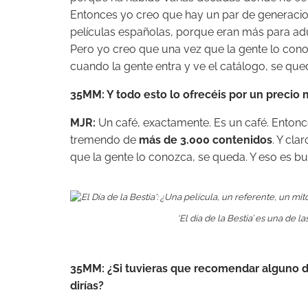
Entonces yo creo que hay un par de generacione
películas españolas, porque eran más para adu
Pero yo creo que una vez que la gente lo con
cuando la gente entra y ve el catálogo, se que
35MM: Y todo esto lo ofrecéis por un precio 
MJR:
Un café, exactamente. Es un café. Entonc
tremendo de
más de 3.000 contenidos
. Y cl
que la gente lo conozca, se queda. Y eso es b
‘El día de la Bestia’
es una de las
35MM: ¿Si tuvieras que recomendar alguno de
dirías?