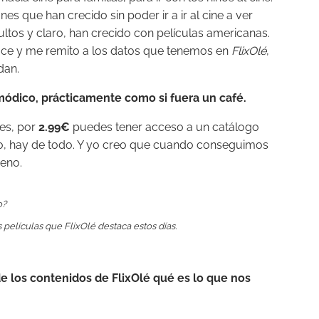
s que han crecido sin poder ir a ir al cine a ver
ltos y claro, han crecido con películas americanas.
oce y me remito a los datos que tenemos en
FlixOlé
,
dan.
módico, prácticamente como si fuera un café.
es, por
2.99€
puedes tener acceso a un catálogo
aro, hay de todo. Y yo creo que cuando conseguimos
ueno.
 películas que FlixOlé destaca estos días.
 los contenidos de FlixOlé qué es lo que nos