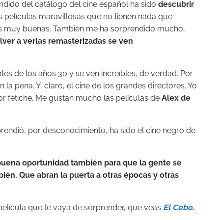
dido del catálogo del cine español ha sido
descubrir
s películas maravillosas que no tienen nada que
ulas muy buenas. También me ha sorprendido mucho,
lver a verlas remasterizadas se ven
es de los años 30 y se ven increíbles, de verdad. Por
a pena. Y, claro, el cine de los grandes directores. Yo
r fetiche. Me gustan mucho las películas de
Alex de
rendió, por desconocimiento, ha sido el cine negro de
uena oportunidad también para que la gente se
bién. Que abran la puerta a otras épocas y otras
película que te vaya de sorprender, que veas
El Cebo.