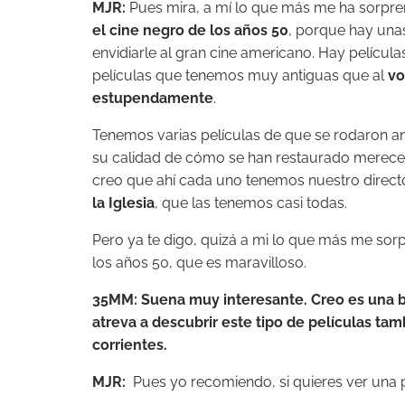
MJR:
Pues mira, a mí lo que más me ha sorpren
el cine negro de los años 50
, porque hay una
envidiarle al gran cine americano. Hay pelíc
películas que tenemos muy antiguas que al
vo
estupendamente
.
Tenemos varias películas de que se rodaron ant
su calidad de cómo se han restaurado merecen l
creo que ahí cada uno tenemos nuestro directo
la Iglesia
, que las tenemos casi todas.
Pero ya te digo, quizá a mi lo que más me sorp
los años 50, que es maravilloso.
35MM: Suena muy interesante. Creo es una b
atreva a descubrir este tipo de películas tam
corrientes.
MJR:
Pues yo recomiendo, si quieres ver una 