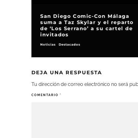
NOMBRE
*
CORREO ELECTRÓNICO
*