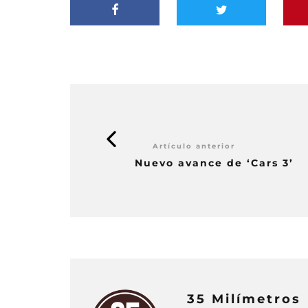
35 Milímetros
35 Milímetros es una revis
de televisión. Con nuestro
la actualidad del mundo au
internacional.
PUBLICACIONES RELA