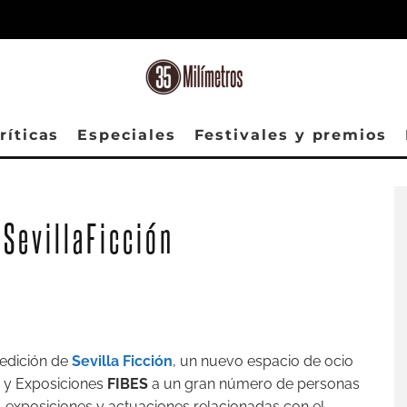
ríticas
Especiales
Festivales y premios
 SevillaFicción
edición de
Sevilla Ficción
, un nuevo espacio de ocio
s y Exposiciones
FIBES
a un gran número de personas
s, exposiciones y actuaciones relacionadas con el