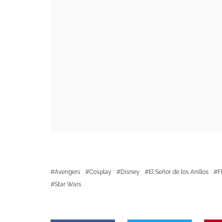
Star Wars
Artículo anterior
Nuevo avance de ‘Cars 3’