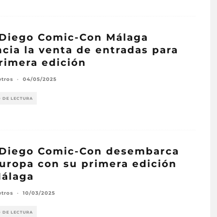
Diego Comic-Con Málaga
cia la venta de entradas para
rimera edición
etros
·
04/05/2025
O DE LECTURA
 Diego Comic-Con desembarca
uropa con su primera edición
álaga
etros
·
10/03/2025
O DE LECTURA