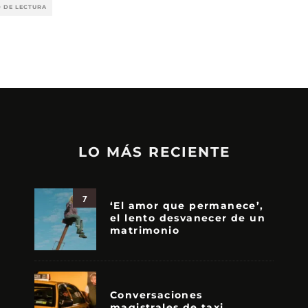
O DE LECTURA
LO MÁS RECIENTE
7
‘El amor que permanece’,
el lento desvanecer de un
matrimonio
Conversaciones
magistrales de taxi