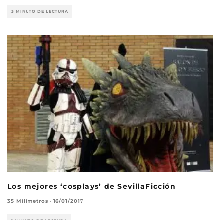
3 MINUTO DE LECTURA
Los mejores ‘cosplays’ de SevillaFicción
35 Milímetros
·
16/01/2017