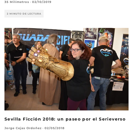
35 Milímetros
·
02/10/2019
2 MINUTO DE LECTURA
Sevilla Ficción 2018: un paseo por el Serieverso
Jorge Cejas Ordoñez
·
02/05/2018