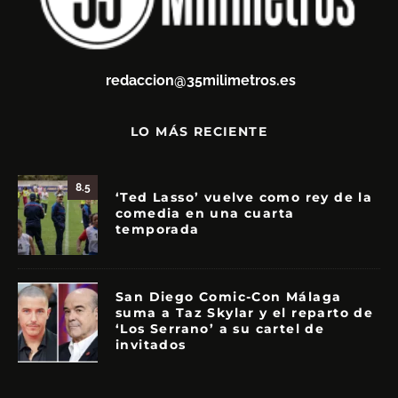
redaccion@35milimetros.es
LO MÁS RECIENTE
8.5
‘Ted Lasso’ vuelve como rey de la
comedia en una cuarta
temporada
San Diego Comic-Con Málaga
suma a Taz Skylar y el reparto de
‘Los Serrano’ a su cartel de
invitados