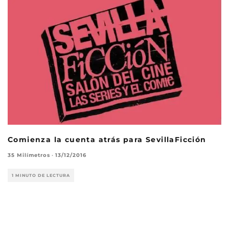
Comienza la cuenta atrás para SevillaFicción
35 Milímetros
·
13/12/2016
1 MINUTO DE LECTURA