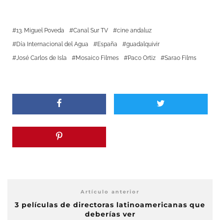
13. Miguel Poveda
Canal Sur TV
cine andaluz
Día Internacional del Agua
España
guadalquivir
José Carlos de Isla
Mosaico Filmes
Paco Ortiz
Sarao Films
Artículo anterior
3 películas de directoras latinoamericanas que
deberías ver