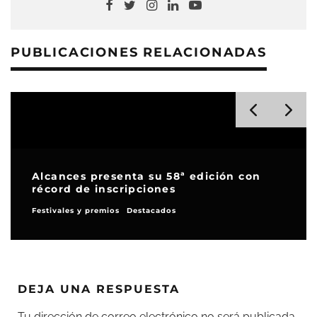
PUBLICACIONES RELACIONADAS
El cortometraje sevillano ‘La
Reconquista’ ha sido seleccionado para
participar en el FICCBOG
Noticias
DEJA UNA RESPUESTA
Tu dirección de correo electrónico no será publicada.