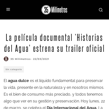
La película documental ‘Historias
del Agua’ estrena su trailer oficial
35 Milímetros
·
22/03/2021
Sin categoría
El
agua dulce
es el líquido fundamental para preservar
la vida, presente en la naturaleza y en nosotros mismos.
Es el bien de consumo más preciado, y todos tenemos
algo que ver en su gestión y preservación. Hoy lunes, 22
de marzo, se celebra el
Día Internacional del Agua.
La