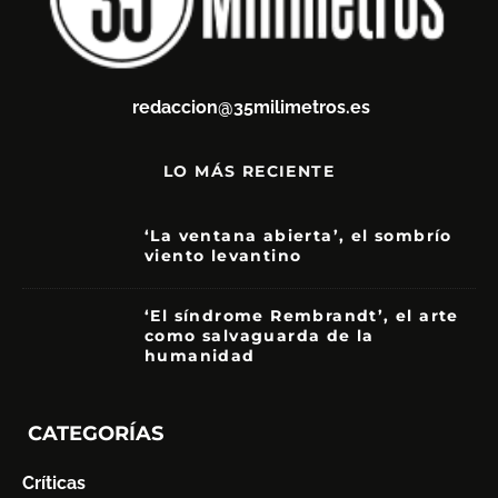
redaccion@35milimetros.es
LO MÁS RECIENTE
‘La ventana abierta’, el sombrío
viento levantino
6
‘El síndrome Rembrandt’, el arte
como salvaguarda de la
humanidad
7
CATEGORÍAS
Críticas