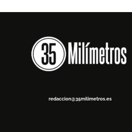
redaccion@35milimetros.es