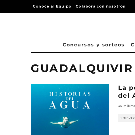
Conoce al Equipo
Colabora con nosotros
Concursos y sorteos
C
GUADALQUIVIR
La p
del 
35 Milím
1 MINUTO