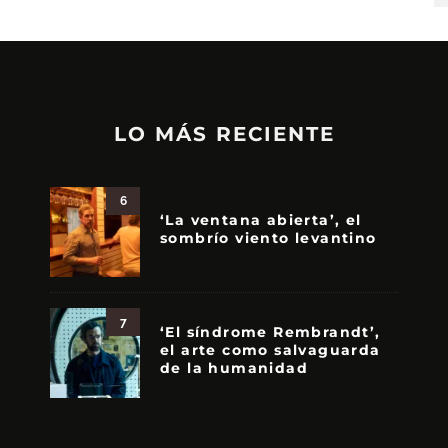
LO MÁS RECIENTE
6
‘La ventana abierta’, el
sombrío viento levantino
7
‘El síndrome Rembrandt’,
el arte como salvaguarda
de la humanidad