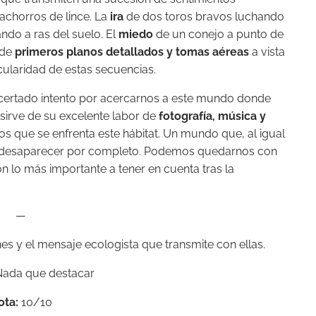
chorros de lince. La
ira
de dos toros bravos luchando
ndo a ras del suelo. El
miedo
de un conejo a punto de
 de
primeros planos detallados y tomas aéreas
a vista
cularidad de estas secuencias.
ertado intento por acercarnos a este mundo donde
 sirve de su excelente labor de
fotografía, música y
s que se enfrenta este hábitat. Un mundo que, al igual
 de desaparecer por completo. Podemos quedarnos con
n lo más importante a tener en cuenta tras la
—
s y el mensaje ecologista que transmite con ellas.
ada que destacar
ota:
10/10