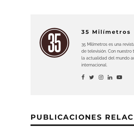
35 Milímetros
35 Milímetros es una revis
de televisión. Con nuestro
la actualidad del mundo au
internacional.
PUBLICACIONES RELA