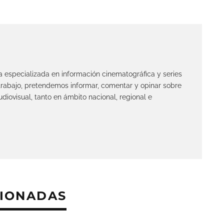
ta especializada en información cinematográfica y series
 trabajo, pretendemos informar, comentar y opinar sobre
diovisual, tanto en ámbito nacional, regional e
CIONADAS