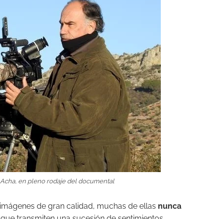
z Acha, en pleno rodaje del documental
imágenes de gran calidad, muchas de ellas
nunca
 que transmiten una sucesión de sentimientos