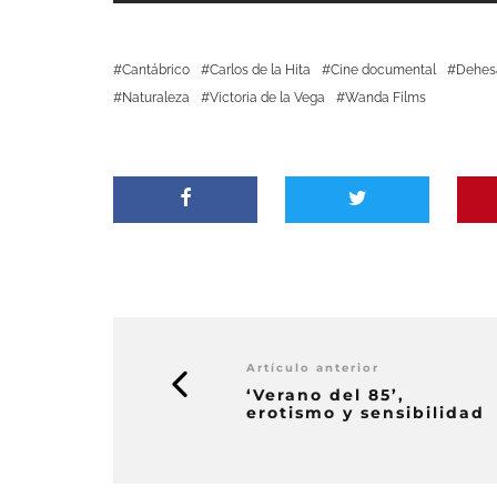
Cantábrico
Carlos de la Hita
Cine documental
Dehes
Naturaleza
Victoria de la Vega
Wanda Films
Artículo anterior
‘Verano del 85’,
erotismo y sensibilidad