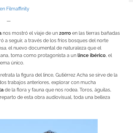
en Filmaffinity
—
a
nos mostró el viaje de un
zorro
en las tierras bañadas
ó a seguir, a través de los fríos bosques del norte
esa
, el nuevo documental de naturaleza que el
emana, toma como protagonista a un
lince ibérico
, el
tema único.
etrata la figura del lince, Gutiérrez Acha se sirve de la
 dos trabajos anteriores, explorar con mucha
ta
de la flora y fauna que nos rodea. Toros, águilas,
reparto de esta obra audiovisual, toda una belleza