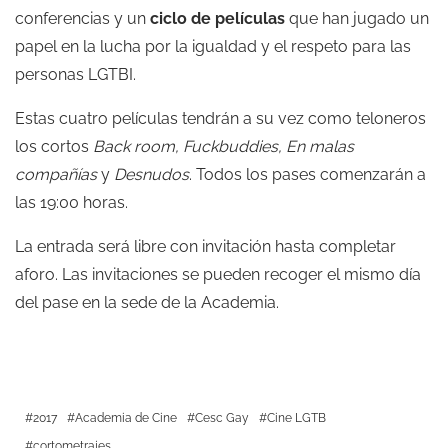
conferencias y un
ciclo de películas
que han jugado un
papel en la lucha por la igualdad y el respeto para las
personas LGTBI.
Estas cuatro películas tendrán a su vez como teloneros
los cortos
Back room, Fuckbuddies, En malas
compañías
y
Desnudos
. Todos los pases comenzarán a
las 19:00 horas.
La entrada será libre con invitación hasta completar
aforo. Las invitaciones se pueden recoger el mismo día
del pase en la sede de la Academia.
2017
Academia de Cine
Cesc Gay
Cine LGTB
cortometrajes