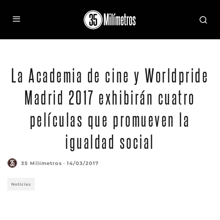
La Academia de cine y Worldpride
Madrid 2017 exhibirán cuatro
películas que promueven la
igualdad social
35 Milímetros
·
14/03/2017
Noticias