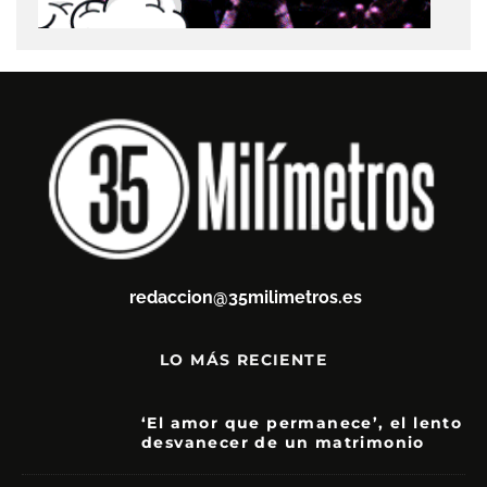
redaccion@35milimetros.es
LO MÁS RECIENTE
‘El amor que permanece’, el lento
desvanecer de un matrimonio
7