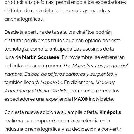
producir sus películas, permitiendo a los espectadores
disfrutar de cada detalle de sus obras maestras
cinematográficas.
Desde la apertura de la sala, los cinéfilos podrán
disfrutar de diversos títulos que han optado por esta
tecnología, como la anticipada
Los asesinos de la
luna
de
Martin Scorsese.
En noviembre, se estrenarán
películas de acción como
The Marvels
y
Los juegos del
hambre: Balada de pájaros cantores y serpientes
; y
también llegará
Napoleón
. En diciembre,
Wonka
y
Aquaman y el Reino Perdido
prometen ofrecer a los
espectadores una experiencia
IMAX®
inolvidable.
Con esta nueva adición a su amplia oferta,
Kinépolis
reafirma su compromiso con la excelencia en la
industria cinematográfica y su dedicación a convertir