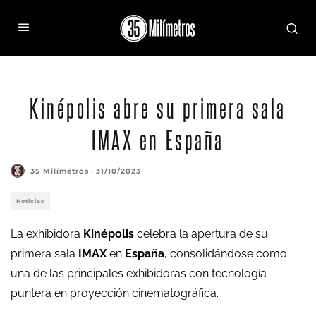
Kinépolis abre su primera sala
IMAX en España
35 Milímetros
·
31/10/2023
Noticias
La exhibidora
Kinépolis
celebra la apertura de su
primera sala
IMAX
en
España
, consolidándose como
una de las principales exhibidoras con tecnología
puntera en proyección cinematográfica.