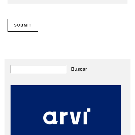
Buscar
Buscar