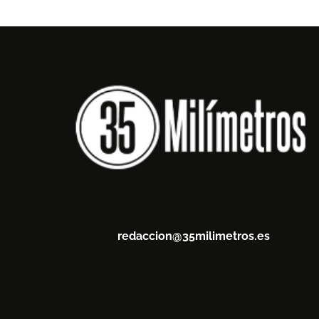
redaccion@35milimetros.es