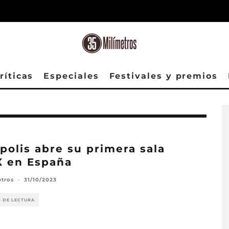
ríticas
Especiales
Festivales y premios
polis abre su primera sala
X en España
etros
·
31/10/2023
O DE LECTURA