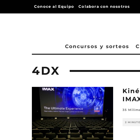
Conoce al Equipo
Colabora con nosotros
Concursos y sorteos
C
4DX
Kiné
IMA
35 Milím
2 MINUT