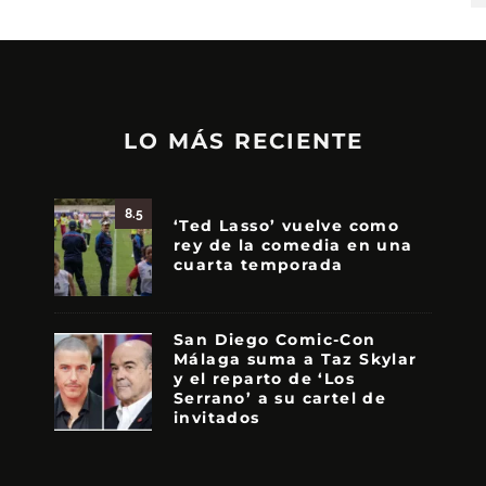
LO MÁS RECIENTE
8.5
‘Ted Lasso’ vuelve como
rey de la comedia en una
cuarta temporada
San Diego Comic-Con
Málaga suma a Taz Skylar
y el reparto de ‘Los
Serrano’ a su cartel de
invitados